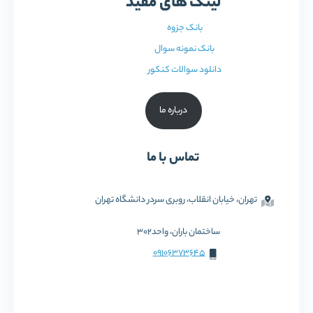
لینک های مفید
بانک جزوه
بانک نمونه سوال
دانلود سوالات کنکور
درباره ما
تماس با ما
تهران، خیابان انقلاب، روبری سردر دانشگاه تهران
ساختمان باران، واحد302
09106373645