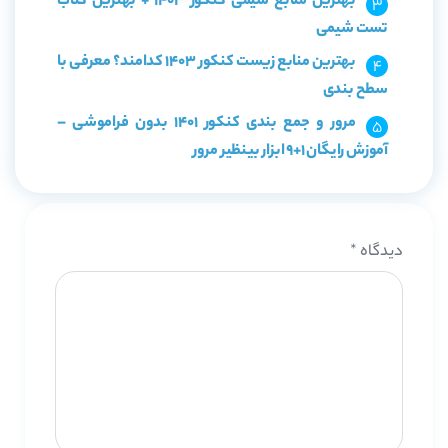
بهترین منابع شیمی کنکور 1403 + بهترین کتاب
تست شیمی
بهترین منابع زیست کنکور 1403 کدامند؟ معرفی با
سطح بندی
مرور و جمع بندی کنکور 1401 بدون فراموشی –
آموزش رایگان 1+9 ابزار بینظیر مرور
دیدگاه
*