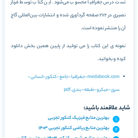
تست درس جغرافیا محسوب می‌شود. این کتاب توسط فرناز
نصیری در 272 صفحه گردآوری شده و انتشارات بین‌المللی گاج
آن را منتشر نموده است.
نمونه ی این کتاب را می توانید از پایین همین بخش دانلود
کرده و بخوانید.
medabook.com-جغرافیا-جامع-کنکور-انسانی-
سری-میکرو-طبقه-بندی.pdf
شاید علاقمند باشید:
بهترین منابع فیزیک کنکور تجربی
بهترین منابع ریاضی کنکور تجربی 1403