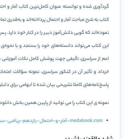
گردآوری شده و توانسته‌ عنوان کامل‌ترین کتاب آمار و اح
کتاب به شرح مباحث آمار و احتمال پرداخته‌اند و به‌قدری تما
نموده‌اند که گویی دانش‌آموز دبیر را در کنار خود دارد. پ
این کتاب می‌تواند دانسته‌های خود را بسنجد و با نحوه
اعم از سراسری، تألیفی جهت پوشش کامل نکات آموزشی بی
خرداد و تأثیر آن در کنکور سراسری، نمونه سؤالات امتحا
پاسخ‌نامه‌‌های کاملا تشریحی بیان شده تا ابهامی برای دانش‌
نمونه ی این کتاب را می توانید از پایین همین بخش دانلود 
medabook.com-آمار-و-احتمال-یازدهم-ریاضی-سری-سیر-تا-پیاز.pdf