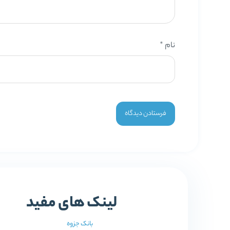
نام
*
لینک های مفید
بانک جزوه