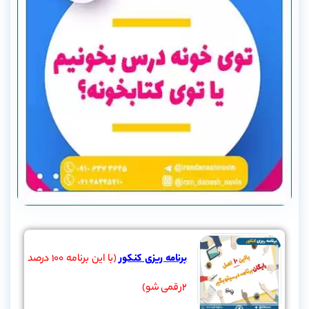
برنامه ریزی کنکور
(با این برنامه 100 درصد
2رقمی شو)