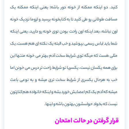
کنید. دو اینکه ممکنه از خونه دور باشه؛ یعنی اینکه ممکنه یک
مسافت طولانی رو طی کنید تا به کتابخونه برسید و لزوما نزدیک خونه
اون نباشه، بعد اینکه اون راحت بودن توی خونه رو دارید، یعنی اینکه
شما باید لباس رسمی بپوشید و خب البته یک نکته ای هم هست، یک
مثلی هست که میگه توی شرایط سخت آدم بهتر می خونه منتها این
برای همه یکسان نیست، یکسریا تو شرایط راحت تر درس می خونن اما
خب به هرحال یکسری از شرایط سخت تری میشه و به نوعی باعث
میشه که آدم یک کم اعصابش خورد بشه و اینکه خانواده هم کنارتون
نیست که بخواد حواسشون بهتون باشه و اینها.
قرار گرفتن در حالت امتحان