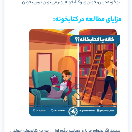
تو خونه درس بخونن و تو کتابخونه بهتر می تونن درس بخونن.
مزایای مطالعه در کتابخونه:
ببینید اگر بخوام مزایا و معایب بگم اول راجع به کتابخونه خوندن