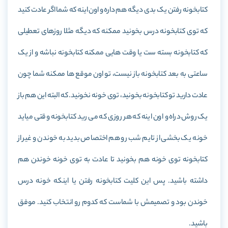
کتابخونه رفتن یک بدی دیگه هم داره و اون اینه که شما اگر عادت کنید
که توی کتابخونه درس بخونید ممکنه که دیگه مثلا روزهای تعطیلی
که کتابخونه بسته ست یا وقت هایی ممکنه کتابخونه نباشه و از یک
ساعتی به بعد کتابخونه باز نیست، تو اون موقع ها ممکنه شما چون
عادت دارید تو کتابخونه بخونید، توی خونه نخونید. که البته این هم باز
یک روش دراه و اون اینه که هر روزی که می رید کتابخونه وقتی میاید
خونه یک بخشی از تایم شب رو هم اختصاص بدید به خوندن و غیر از
کتابخونه توی خونه هم بخونید تا عادت به توی خونه خوندن هم
داشته باشید. پس این کلیت کتابخونه رفتن یا اینکه خونه درس
خوندن بود و تصمیمش با شماست که کدوم رو انتخاب کنید. موفق
باشید.