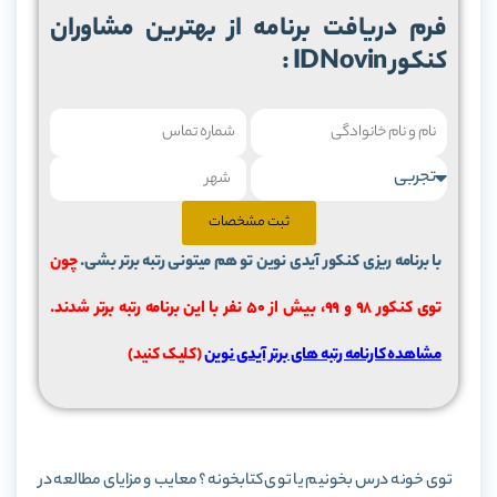
کنکور IDNovin :
ثبت مشخصات
با برنامه ریزی کنکور آیدی نوین تو هم میتونی رتبه برتر بشی.
چون
توی کنکور 98 و 99، بیش از ۵۰ نفر با این برنامه رتبه برتر شدند.
مشاهده کارنامه رتبه های برتر آیدی نوین
(کلیک کنید)
توی خونه درس بخونیم یا توی کتابخونه؟ معایب و مزایای مطالعه در