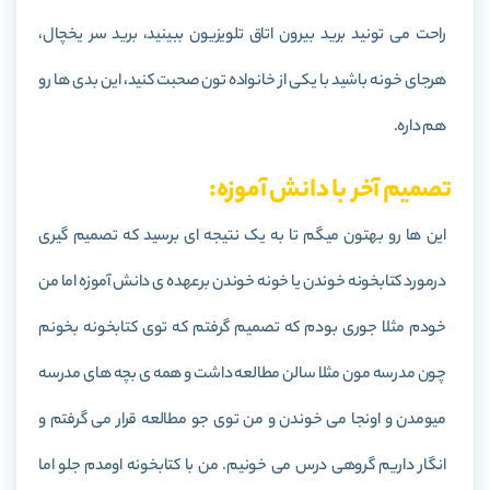
راحت می تونید برید بیرون اتاق تلویزیون ببینید، برید سر یخچال،
هرجای خونه باشید با یکی از خانواده تون صحبت کنید، این بدی ها رو
هم داره.
تصمیم آخر با دانش آموزه:
این ها رو بهتون میگم تا به یک نتیجه ای برسید که تصمیم گیری
درمورد کتابخونه خوندن یا خونه خوندن برعهده ی دانش آموزه اما من
خودم مثلا جوری بودم که تصمیم گرفتم که توی کتابخونه بخونم
چون مدرسه مون مثلا سالن مطالعه داشت و همه ی بچه های مدرسه
میومدن و اونجا می خوندن و من توی جو مطالعه قرار می گرفتم و
انگار داریم گروهی درس می خونیم. من با کتابخونه اومدم جلو اما