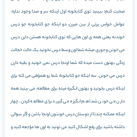
صحبت کنم؛ ببینید توی کتابخونه اول اینکه سر و صدا وجود نداره،
عوامل حواس پرتی از بین میرن، دو اینکه جو کتابخونه جو درس
خوندنه یعنی همه ی اون هایی که توی کتابخونه هستن دارن درس
می خونن و جوری میشه شما اون وسط درس نخونید یک حالت خجالت
زدگی بهتون دست میده که شما اونجا درس نمی خونید و بقیه دارن
درس می خونن. سه اینکه جو کتابخونه شما رو همراهی می کنه برای
اینکه درس بخونید و بهتون انگیزه میده برای مطالعه، می بینید همه
دارن می خونن شما هم انگیزه می گیرید برای مطالعه کردن. چهار
اینکه ممکنه چندتا از دوستان درس خونتون اونجا باشن و اگر سوالی
داشته باشید برای رفع اشکال کنید می تونید به اون ها مراجعه کنید و