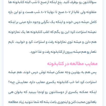
سوالاتتون رو برطرف کنید. پنج اینکه از صبح تا شب البته کتابخونه ها
متفاوته ولی غالبا از 7-8 صبح تا نهایتا 7-8 شب هست و تو این بازه
کامل میشه درس خوند و اینکه یک نگرانی وجود داره مبنی بر اینکه
نمیشه استراحت کرد؛ این رو بگم که اغلب کتابخونه ها یک نمازخونه
هم دارن و میشه توی نمازخونه رفت و استراحت کرد و خوابید، تایم
ناهار رو هم میشه بیرون از کتابخونه رفت و غذا خورد.
معایب مطالعه در کتابخونه
پس هم به بهترین وجه ممکن میشه توش درس خوند، هم میشه
استراحت کرد اما خب کتابخونه یکسری معایب داره، معایبش چیه؟
اینکه ممکنه یکسری از دوستانتون رو اونجا ببینید که بخوان هی
باهاتون صحبت کنن و اینجوری باعث بشه که شما نتونید زیاد مطالعه