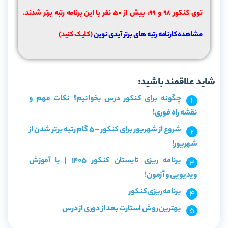
توی کنکور 98 و 99، بیش از ۵۰ نفر با این برنامه رتبه برتر شدند.
مشاهده کارنامه رتبه های برتر آیدی نوین
(کلیک کنید)
شاید علاقمند باشید:
چگونه برای کنکور درس بخوانیم؟ نکات مهم و
نقشه راه فوری!
شروع از شهریور برای کنکور – 5 گام رتبه برتر شدن از
شهریور!
برنامه ریزی تابستان کنکور 1405 | با آموزش
ویدیویی و آزمون!
برنامه ریزی کنکور
بهترین روش استارت بعد از دوری از درس