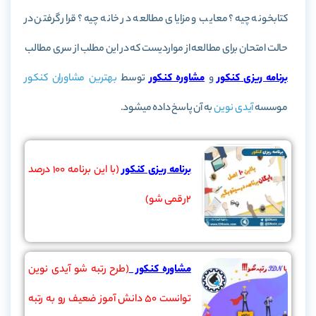
کتابخونه چیه؟ معایب و مزایای مطالعه در خانه چیه؟ قرار گرفتن در
حالت امتحان برای مطالعه از مواردیست که در این مطلب از سری مطالب
برنامه ریزی کنکور
و
مشاوره کنکور
توسط
بهترین مشاوران کنکور
موسسه
آیدی نوین
به آن پاسخ داده میشود.
برنامه ریزی کنکور
(با این برنامه 100 درصد
2رقمی شو)
مشاوره کنکور
(طرح رتبه شو آیدی نوین
توانست 50 دانش آموز ضعیف رو به رتبه