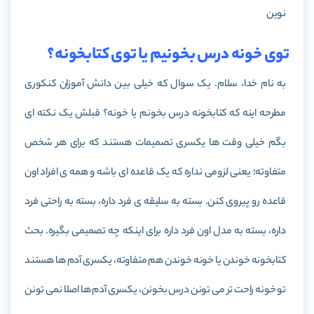
نوین
توی خونه درس بخونیم یا توی کتابخونه؟
به نام خدا، سلام. یک سوال که خیلی بین دانش آموزان کنکوری
مطرحه اینه که کتابخونه درس بخونم یا خونه؟ قبلش یک نکته ای
بگم خیلی وقت ها یکسری تصمیمات هستند که برای هر شخص
متفاوته؛ یعنی لزومی نداره که یک قاعده ای باشه و همه ی افراد اون
قاعده رو پیروی کنن. بسته به سلیقه ی فرد داره، بسته به راحتی فرد
داره، بسته به مدل اون فرد داره برای اینکه چه تصمیمی بگیره. بحث
کتابخونه خوندن یا خونه خوندن هم متفاوته، یکسری آدم ها هستند
تو خونه راحت تر می تونن درس بخونن، یکسری آدم ها اصلا نمی تونن