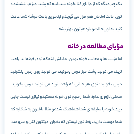
یک چیز دیگه که از مزایای کتابخونه ست اینه که پشت میز می نشینید و
توی حالت امتحان هم قرار می گیرید و اینجوری باعث میشه شما عادت
کنید به اون حالت و بازدهیتون بهتر بشه.
مزایای مطالعه در خانه
اما مزیت ها و معایب خونه بودن، مزایاش اینه که توی خونه اید، راحت
ترید، می تونید پشت میز درس بخونید، می تونید روی زمین بنشینید
درس بخونید؛ توی هر حالتی که راحت ترید می تونید درس بخونید،
سختی لازم رو نداره، شما از صبح توی خونه هستید و نیازی نیست جایی
برید.
خونه با سلیقه ی شما هماهنگ شده و مثلا اتاقتون به شکلیه که
شما دوست دارید، رفقاتون نیستن که بخوان اذیتتون کنن و سرو صدا