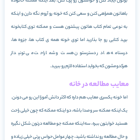
براتون ایجاد کنن و حواستون رو پرت کنن، بعد اینکه ممکنه خانواده
باهاتون همراهی کنن و سعی کنن که خونه رو آروم نگه دارن و اینکه
به نوعی تمام کتاب هاتون پیشتون هست و ممکنه توی کتابخونه
برید کتابی رو جا بذارید اما توی خونه همه ی کتاب ها، جزوه ها،
درسنامه ها در دسترستون هست و شما راحت می تونید از
هرکدومشون که بخواید استفاده لازم رو ببرید.
معایب مطالعه در خانه
اما خونه یکسری معایب هم داره که اکثر دانش آموزا این رو می دونن.
یک اینکه ممکنه سر و صدا باشه، دو اینکه ممکنه که چون خیلی راحت
هستید خوابتون ببره، سه اینکه ممکنه جو مطالعه درتون شکل نگیره
و حال مطالعه رو نداشته باشید، چهار عوامل حواس پرتی خیلی زیاده و