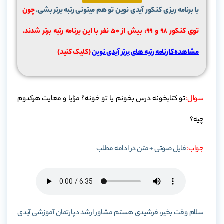
با برنامه ریزی کنکور آیدی نوین تو هم میتونی رتبه برتر بشی.
چون
توی کنکور 98 و 99، بیش از ۵۰ نفر با این برنامه رتبه برتر شدند.
مشاهده کارنامه رتبه های برتر آیدی نوین
(کلیک کنید)
سوال:
تو کتابخونه درس بخونم یا تو خونه؟ مزایا و معایت هرکدوم
چیه؟
جواب:
فایل صوتی + متن در ادامه مطلب
سلام وقت بخیر، فرشیدی هستم مشاور ارشد دپارتمان آموزشی آیدی