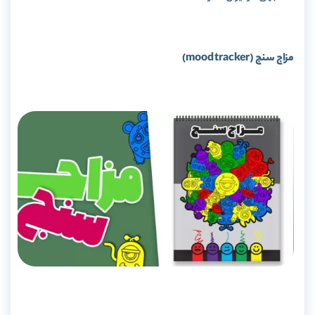
مزاج سنج (mood tracker)