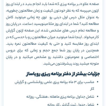
صفحه علاوه بر برنامه ریزی که شما باید انجام بدید در ابتدای روز
ازتون میپرسه که به نظر خودتون کیفیت و زمان مطالعتون چطوریه،
به عنوان مثال درس اول دینی رو توی چه زمانی میتونید کامل
مطالعه کنید؟ شما در ابتدای روز مثلا مینویسید 1 ساعت. در پایان روز
و مطالعه تمام درس های مشخص شده، این صفحه ازتون گزارش
کار میخواد. اینجا شما میتونید میزان مطالعتون رو با حدسی که در
ابتدای روز مقایسه کنید و حتی به کیفیت مطالعتون نمره بدید.
همچنین در پایان روز شما جمع حجم و زمانی که برای دروس
اختصاصی و عمومیتون داشتید رو مشخص میکنید و در پایان
متوجه میشید روند پیشرفتتون می‌شید.
جزئیات بیشتر از دفتر برنامه ریزی رویاساز
مناسب برای 3 ماه برنامه ریزی علمی روانشناسی و گزارش
کار
شامل جداول برنامه ریزی ماهانه ، هفتگی ، روزانه
شامل جدول ثبت گزارش کار روزانه