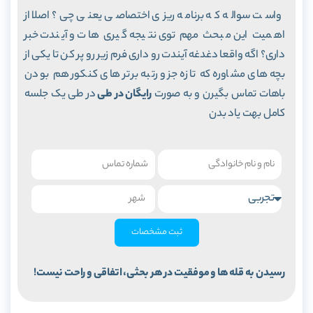
واست سواله که برنامه ریزی اختصاصی یعنی چی؟ اصلا از
اهمیت این مبحث مهم توی نتیجه گیری هات و آیندت خبر
داری؟ اگه واقعا دغدغه آیندت رو داری فرم زیر رو پر کن تا یکی از
بچه های مشاوره که تازه جزو رتبه برتر های کنکور هم بودن
باهات تماس بگیرن و به صورت
رایگان در طی
در طی یک جلسه
کامل بهت یاد بدن
ثبت مشخصات
رسیدن به قله ها و موفقیت در هر بحثی، اتفاقی و راحت نیست!