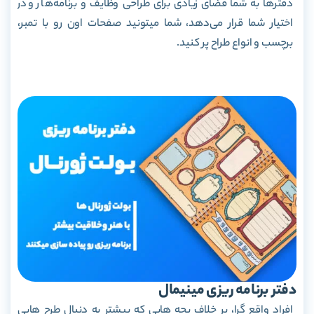
دفترها به شما فضای زیادی برای طراحی وظایف و برنامه
ها رو در
اختیار شما قرار می‌دهد، شما میتونید صفحات اون رو با تمبر،
برچسب و انواع طراح پر کنید.
دفتر برنامه ریزی مینیمال
افراد واقع گرا، بر خلاف بچه هایی که بیشتر به دنبال طرح هایی