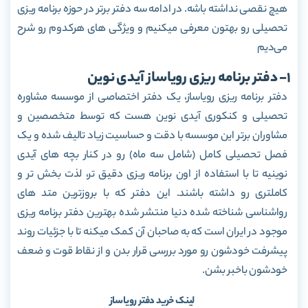
هیچ نقصی نداشته باشه. در ادامه سه دفتر برتر در حوزه برنامه ریزی
تحصیلی رو بهتون معرفی میکنیم و ویژگی های هرکدوم رو شرح
می‌دیم
1- دفتر برنامه ریزی رویاساز آیدی نوین
دفتر برنامه ریزی رویاساز، یک دفتر اختصاصی از موسسه مشاوره
تحصیلی و کنکوری آیدی نوین هست که توسط متخصصین و
مشاوران برتر این موسسه با دقت و حساسیت زیاد تالیف شده و یک
فصل تحصیلی کامل (شامل سه ماه) رو در کنار بچه های آیدی
نوینیه تا با استفاده از اون برنامه ریزی دقیق تر، لذت بخش تر و
کاملتری رو داشته باشند. این دفتر که با بروزترین متد های
رواشناسی شناخته شده دنیا منتشر شده بهترین دفتر برنامه ریزی
موجود در ایران است که به صاحبان آن کمک میکنه تا با جزئیات روند
پیشرفت خودشون رو مورد بررسی قرار بدن و از نقاط قوت و ضعف
خودشون باخبر بشن.
لینک خرید دفتر رویاساز