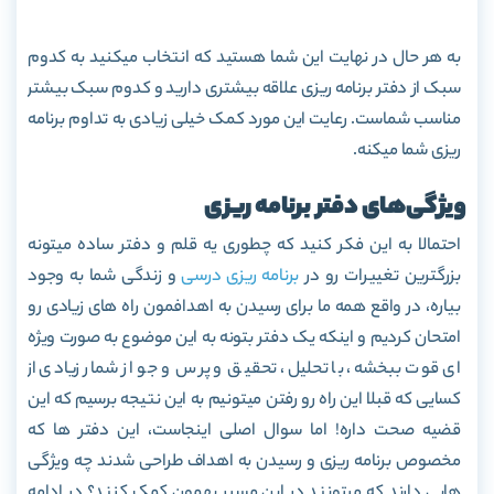
به هر حال در نهایت این شما هستید که انتخاب میکنید به کدوم
سبک از دفتر برنامه ریزی علاقه بیشتری دارید و کدوم سبک بیشتر
مناسب شماست. رعایت این مورد کمک خیلی زیادی به تداوم برنامه
ریزی شما میکنه.
ویژگی‌های دفتر برنامه ریزی
احتمالا به این فکر کنید که چطوری یه قلم و دفتر ساده میتونه
بزرگترین تغییرات رو در
برنامه ریزی درسی
و زندگی شما به وجود
بیاره، در واقع همه ما برای رسیدن به اهدافمون راه های زیادی رو
امتحان کردیم و اینکه یک دفتر بتونه به این موضوع به صورت ویژه
ای قوت ببخشه، با تحلیل، تحقیق و پرس و جو از شمار زیادی از
کسایی که قبلا این راه رو رفتن میتونیم به این نتیجه برسیم که این
قضیه صحت داره! اما سوال اصلی اینجاست، این دفتر ها که
مخصوص برنامه ریزی و رسیدن به اهداف طراحی شدند چه ویژگی
هایی دارند که میتونند در این مسیر بهمون کمک کنند؟ در ادامه