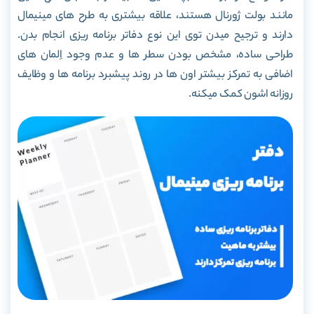
مانند بولت ژورنال هستند، علاقه بیشتری به طرح های مینیمال
دارند و ترجیح میدن توی این نوع دفاتر برنامه ریزی انجام بدن.
طراحی ساده، مشخص بودن سطر ها و عدم وجود اِلمان های
اضافی به تمرکز بیشتر اون ها در روند پیشبرد برنامه ها و وظایف
روزانه اشون کمک میکنه.