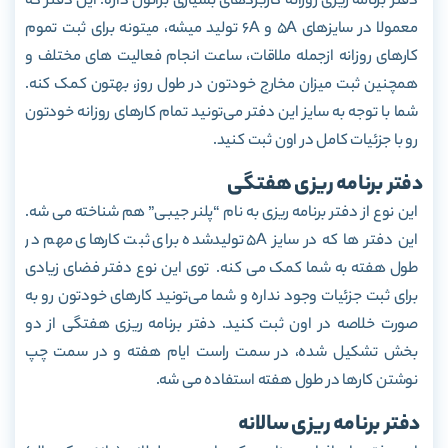
دفتر برنامه ریزی روزانه کاربردهای بسیاری براتون داره. این دفتر که
معمولا در سایزهای 5A و 6A تولید میشه، میتونه برای ثبت تموم
کارهای روزانه ازجمله ملاقات، ساعت انجام فعالیت های مختلف و
همچنین ثبت میزان مخارج خودتون در طول روز، بهتون کمک کنه.
شما با توجه به سایز این دفتر می‌تونید تمام کارهای روزانه خودتون
رو با جزئیات کامل در اون ثبت کنید.
دفتر برنامه ریزی هفتگی
این نوع از دفتر برنامه ریزی به نام “پلنر جیبی” هم شناخته می شه.
این دفتر ها که در سایز 5A تولیدشده برای ثبت کارهای مهم در
طول هفته به شما کمک می کنه. توی این نوع دفتر فضای زیادی
برای ثبت جزئیات وجود نداره و شما می‌تونید کارهای خودتون رو به
صورت خلاصه در اون ثبت کنید. دفتر برنامه ریزی هفتگی از دو
بخش تشکیل شده، در سمت راست ایام هفته و در سمت چپ
نوشتن کارها در طول هفته استفاده می شه.
دفتر برنامه ریزی سالانه