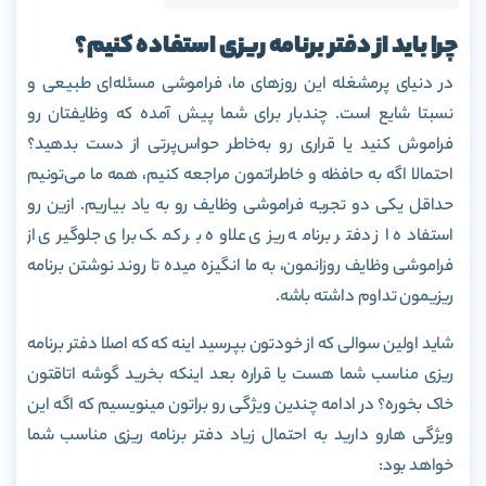
چرا باید از دفتر برنامه ریزی استفاده کنیم؟
در دنیای پرمشغله این روزهای ما، فراموشی مسئله
ای طبیعی و
نسبتا شایع است. چندبار برای شما پیش آمده که وظایفتان رو
فراموش کنید یا قراری رو به
خاطر حواس
پرتی از دست بدهید؟
احتمالا اگه به حافظه و خاطراتمون مراجعه کنیم، همه ما می
تونیم
حداقل یکی دو تجربه فراموشی وظایف رو به یاد بیاریم. ازین رو
استفاده از دفتر برنامه ریزی علاوه بر کمک برای جلوگیری از
فراموشی وظایف روزانمون، به ما انگیزه میده تا روند نوشتن برنامه
ریزیمون تداوم داشته باشه.
شاید اولین سوالی که از خودتون بپرسید اینه که که اصلا دفتر برنامه
ریزی مناسب شما هست یا قراره بعد اینکه بخرید گوشه اتاقتون
خاک بخوره؟ در ادامه چندین ویژگی رو براتون مینویسیم که اگه این
ویژگی هارو دارید به احتمال زیاد دفتر برنامه ریزی مناسب شما
خواهد بود: