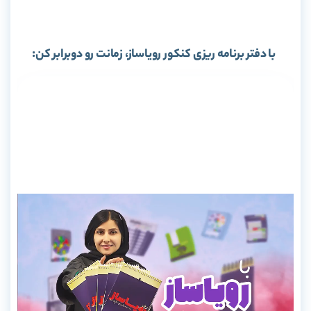
با دفتر برنامه ریزی کنکور رویاساز، زمانت رو دوبرابر کن: