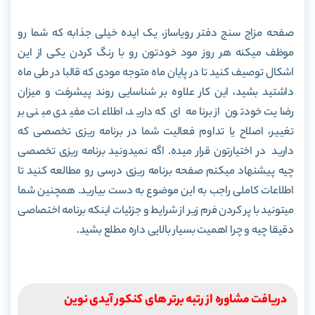
صفحه مزاج سنج دفتر رویاساز، یک ایده خیلی جذابه که شما رو
موظف میکنه هر روز مود خودتون رو با رنگ کردن یکی از این
اشکال توصیف کنید تا در پایان ماه متوجه مودی که قالبا در طی ماه
داشتید بشید، این کار علاوه بر شناسایی روند پیشرفت و میزان
رضایت خودتون از برنامه ای که دارید، اطلاعات مفیدی مبنی بر
تغییر، اصلاح یا تداوم فعالیت شما در برنامه ریزی تخصصی که
دارید در اختیارتون قرار میده. اگه نمیدونید برنامه ریزی تخصصی
چیه پیشنهاد میکنم صفحه برنامه ریزی درسی رو مطالعه کنید تا
اطلاعات کاملی راجب به این موضوع به دست بیارید. همچنین شما
میتونید با پر کردن فرم زیر از شرایط و جزئیات اینکه برنامه اختصاصی
دقیقا چیه و چرا اهمیت بسیار بالایی داره مطلع بشید.
دریافت مشاوره از رتبه برتر های کنکور آیدی نوین