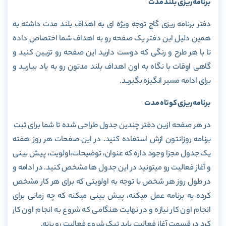
برنامه ریزی بلند مدت
دفتر برنامه ریزی گاج توجه ویژه ای به اهداف بلند مدت داشته به
همین دلیل این دفتر یک صفحه رو به اهداف شما اختصاص داده
تا با هر طرح و رنگی که دوست دارید این صفحه رو تزیین کنید و
گاهی اوقات با نگاه به اون اهداف بلند مدتون رو به یاد بیارید و
برای ادامه مسیر انگیزه بگیرید.
برنامه ریزی کوتاه مدت
در هر صفحه ازین دفتر چندین جدول طراحی شده تا شما برای ثبت
برنامه روزانتون ازش استفاده کنید. در این صفحات هر روز هفته
یک جدول مجزا وجود داره که عنوان، توضیحات،اولویت، پیش بینی
و آغاز فعالیت رو میتونید در این جدول ها مشخص کنید. در ادامه و
در طول روز هر شخص با توجه به اولویتی که برای هر کار مشخص
کرده به برنامه عمل میکنه، پیش بینی میکنه که چه زمانی برای
انجام اون کار نیازه و در نهایت هنگامی که شروع به انجام اون کار
کرد در قسمت آغاز فعالیت باید تیک شروع فعالیت رو بزنه.