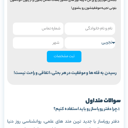
بجنگی فرم زیر رو پر کن تا رتبه برتر های کنکور باهات تماس بگیرن و از زبون خودشون
بتونی تجربه موفقیتشون رو بشنوی!
ثبت مشخصات
رسیدن به قله ها و موفقیت در هر بحثی، اتفاقی و راحت نیست!
سوالات متداول
1.
چرا دفتر رویاساز رو باید استفاده کنیم؟
دفتر رویاساز با جدید ترین متد های علمی، روانشناسی روز دنیا