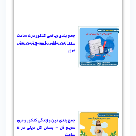
جمع بندی ریاضی کنکور در 5 ساعت
– 100 زدن ریاضی با سریع ترین روش
مرور
جمع بندی دین و زندگی کنکور و مرور
سربع آن – بستن کل دینی در ۵
ساعت