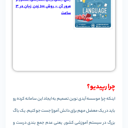
مرور آن – روش 100 زدن زبان در 3
ساعت
چرا رپیدیو؟
اینکه چرا موسسه آیدی نوین تصمیم به ایجاد این سامانه کرده رو
باید در یک معضل مهم برای دانش آموزا جست جو کنیم. یک باگ
بزرگ در سیستم آموزشی کشور. یعنی عدم جمع بندی درست و