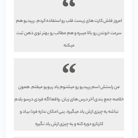
امروز فلش کارت های زیست قلب رو استفاده کردم. رپیدیو هم
سرعت خوندن رو بالا میبره و هم مطالب رو بهتر توی ذهن ثبت
میکنه
من راستش اسم رپیدیو رو میشنوم یاد ریویو میفتم. همون
خلاصه جمع بندی آخر درس های زبان. واقعا اگه فردی درسو بلدم
نباشه یه چیزی ازش یاد میگیره. ینی امکان نداره فردا بیاد و
کارتارو دوره کنه و یه چیزی ازش یاد نگیره