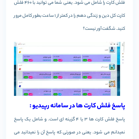
فلش کارت را شامل می شود. یعنی شما می توانید با 460 فلش
کارت کل دین و زندگی دهم را در کمتر از 1 ساعت بطور کامل مرور
کنید. شگفت آور نیست؟
پاسخ فلش کارت ها در سامانه رپیدیو :
پاسخ فلش کارت ها 3 یا 4 گزینه ای است. و شامل یک پاسخ
نمیدانم می شود. یعنی در صورتی که پاسخ آن را نمیدانید می