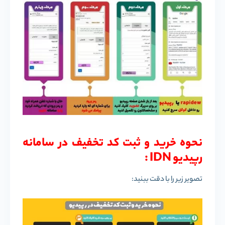
نحوه خرید و ثبت کد تخفیف در سامانه
رپیدیو IDN :
تصویر زیر را با دقت ببنید: