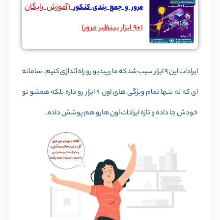
(آموزش رایگان
مرور و جمع بندی کنکور
۱+۹ ابزار بینظیر مرور)
ایرادات این 9 ابزار سبب شد که ما رپیدیو رو راه اندازی کنیم. سامانه
ای که نه تنها تمام ویژگی های اون 9 ابزار رو داره بلکه همشو تو
خودش جا داده و تازه ایرادات اون هارو هم پوشش داده.