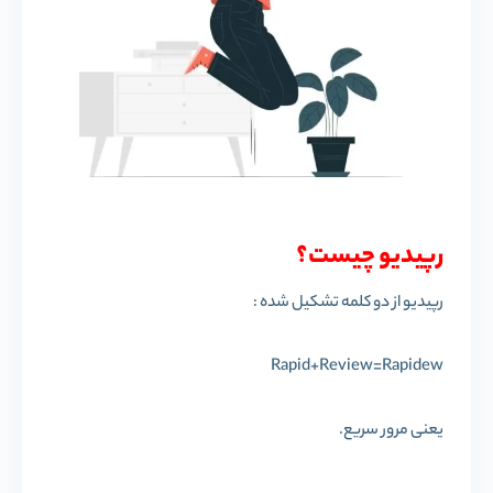
رپیدیو چیست؟
رپیدیو از دو کلمه تشکیل شده :
Rapid+Review=Rapidew
یعنی مرور سریع.