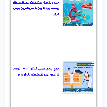
جمع بندی زیست کنکور – 12 ساعته
زیست رو 100 بزن با سریعترین روش
مرور
جمع بندی عربی کنکور – 100 درصد
زدن عربی در 3 ساعت با 6 بار مرور