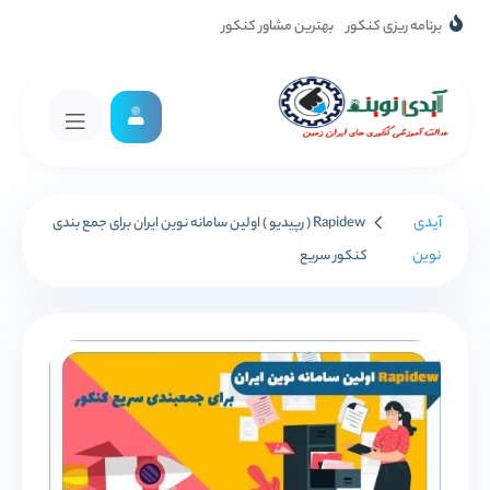
برنامه ریزی کنکور
بهترین مشاور کنکور
آیدی
Rapidew ( رپیدیو ) اولین سامانه نوین ایران برای جمع بندی
نوین
کنکور سریع