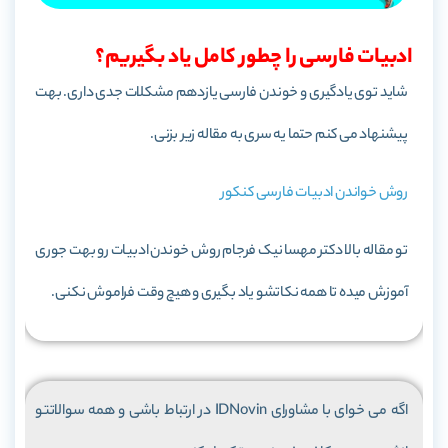
ادبیات فارسی را چطور کامل یاد بگیریم؟
شاید توی یادگیری و خوندن فارسی یازدهم مشکلات جدی داری. بهت
پیشنهاد می کنم حتما یه سری به مقاله زیر بزنی.
روش خواندن ادبیات فارسی کنکور
تو مقاله بالا دکتر مهسا نیک فرجام روش خوندن ادبیات رو بهت جوری
آموزش میده تا همه نکاتشو یاد بگیری و هیچ وقت فراموش نکنی.
اگه می خوای با مشاورای IDNovin در ارتباط باشی و همه سوالاتتو