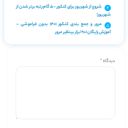
شروع از شهریور برای کنکور – 5 گام رتبه برتر شدن از
شهریور!
مرور و جمع بندی کنکور 1401 بدون فراموشی –
آموزش رایگان 1+9 ابزار بینظیر مرور
دیدگاه
*