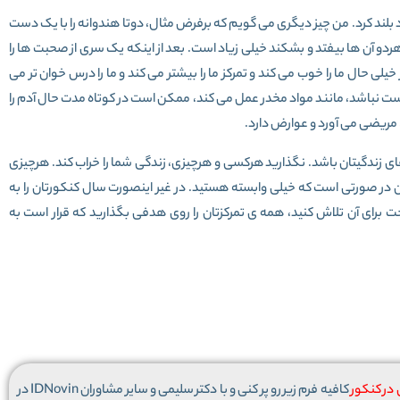
بلند کرد. من چیز دیگری می گویم که برفرض مثال، دوتا هندوانه را با یک دست
 هردو آن ها بیفتد و بشکند خیلی زیاد است. بعد از اینکه یک سری از صحبت ها را
لی حال ما را خوب می کند و تمرکز ما را بیشتر می کند و ما را درس خوان تر می
رست نباشد، مانند مواد مخدر عمل می کند، ممکن است در کوتاه مدت حال آدم را
 مریضی می آورد و عوارض دارد.
 زندگیتان باشد. نگذارید هرکسی و هرچیزی، زندگی شما را خراب کند. هرچیزی
ین در صورتی است که خیلی وابسته هستید. در غیر اینصورت سال کنکورتان را به
برای آن تلاش کنید، همه ی تمرکزتان را روی هدفی بگذارید که قرار است به
ر کنکور
کافیه فرم زیر رو پر کنی و با دکتر سلیمی و سایر مشاوران IDNovin در