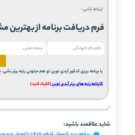
ارتباط باشی :
فرم دریافت برنامه از بهترین مشاوران 
با برنامه ریزی کنکور آیدی نوین تو هم میتونی رتبه برتر بشی.
چو
کارنامه رتبه های برتر آیدی نوین
(کلیک کنید)
شاید علاقمند باشید:
برنامه ریزی تابستان کنکور 1405 | با آموزش ویدیویی و آزمون!