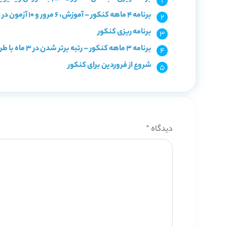
برنامه 4 ماهه کنکور – آموزش، 6 مرور و 10 آزمون در 123 روز
برنامه ریزی کنکور
برنامه 3 ماهه کنکور – رتبه برتر شدن در 3 ماه با طرح 8070!
شروع از فروردین برای کنکور
دیدگاه
*