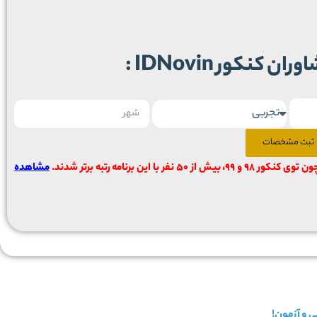
کنکور IDNovin :
ثبت مشخصات
ن توی کنکور 98 و 99، بیش از ۵۰ نفر با این برنامه رتبه برتر شدند.
مشاهده