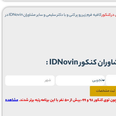
ر کنکور
کافیه فرم زیر رو پر کنی و با دکتر سلیمی و سایر مشاوران IDNovin در
کنکور IDNovin :
ثبت مشخصات
ن توی کنکور 98 و 99، بیش از ۵۰ نفر با این برنامه رتبه برتر شدند.
مشاهده