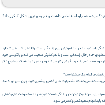
نید؟ میشه هم رابطه عاطفی داشت و هم به بهترین شکل کنکور داد؟
می خواهیم چند تا راننده را درنظر بگیریم، راننده ی ۱، در حال رانندگی است و صد در صد تمرکزش روی رانندگی است. راننده ی شماره ی ۲، دارد
رانندگی می کند و با نفر کنار دستش صحبت می کند. راننده ی شماره ی ۳، در حال رانندگی است و با نفر کنارش صحبت می کند و با گوشی خود
ی ۴، در حال رانندگی، با نفر کنار خود صحبت می کند و با گوشی کار می کند و در ذهن خود به یک موضوع فکر
ال تصادف کدام یک بیشتر است؟
ی تصادف می کند که مشغولیت های ذهنی بیشتری دارد. چون نمی تواند صد
ر سراسری، عین تمرکز کردن در رانندگی است؛ هرچقدر که مشغولیت های ذهنی
 که باید انجام دهید کمتر و کمتر می شود.