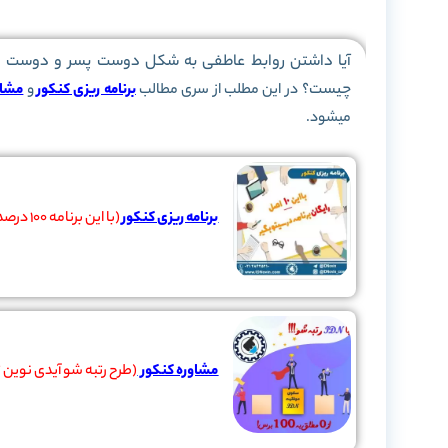
آیا داشتن روابط عاطفی به شکل دوست پسر و دوست دخت
چیست؟
در این مطلب از سری مطالب
برنامه ریزی کنکور
و
مشاو
میشود.
برنامه ریزی کنکور
(با این برنامه 100 درصد 2رقمی شو)
مشاوره کنکور
(طرح رتبه شو آیدی نوین توانست 50 دانش آموز ضعیف رو به رتب