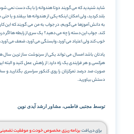
شاید شنیدید که می گویند دوتا هندوانه را با یک دست نمی شود 
بلند کردید، ولی امکان اینکه یکی از هندوانه ها بیفتد و یا حتی
به دانش آموزها می گویم، در جواب به من می گویند که این کار خی
کند. جواب این دسته را چه می دهید؟ یک سری از رابطه ها اگر د
خوب کند ولی اعتیاد می آورد، وابستگی می آورد، ضعف می آورد،
یادتان باشد امسال می تواند یکی از سرنوشت ساز ترین سال های
هرکسی و هر فرایندی یک راه دارد; از راهش عمل کنید و البته ا
صورت صد درصد تمرکزتان را روی کنکور سراسری بگذارید و سخت 
دستش بیاورید.
توسط مجتبی فاطمی، مشاور ارشد آیدی نوین
برای دریافت
برنامه ریزی مخصوص خودت و موفقیت تضمینی د