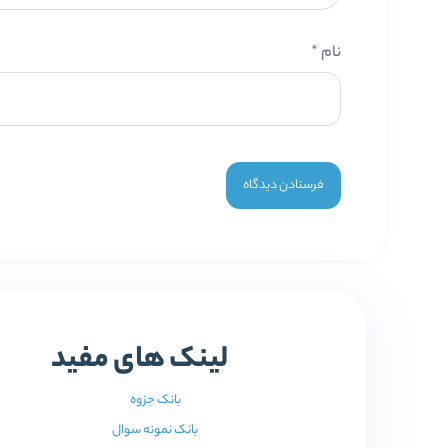
نام
*
لینک های مفید
بانک جزوه
بانک نمونه سوال