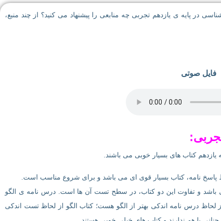
 در پایه ی یازدهم تجربی چه منابعی را پیشنهاد می کنید؟ از چند منبع،
فایل صوتی
جربی:
 یازدهم کتاب های بسیار خوبی می باشند.
ظ پاسخ نامه، کتاب بسیار قوی ای می باشد و برای شروع مناسب است.
ی باشد و تفاوت این دو کتاب، در سطح تست آن ها است. درس نامه ی الگو
 لحاظ درس نامه اندکی بهتر از الگو هست؛ کتاب الگو از لحاظ تست اندکی
نانی با هم ندارند و کتاب های خیلی خوبی هستند.