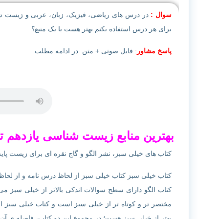
سوال :
در درس های ریاضی، فیزیک، زبان، عربی و زیست شناسی
برای هر درس استفاده بکنم بهتر هست یا یک منبع؟
پاسخ مشاور
:
فایل صوتی + متن در ادامه مطلب
بهترین منابع زیست شناسی یازدهم ت
کتاب های خیلی سبز، نشر الگو و گاج نقره ای برای زیست پایه
کتاب خیلی سبز کتاب خیلی سبز از لحاظ درس نامه و از لحا
کتاب الگو دارای سطح سوالات اندکی بالاتر از خیلی سبز م
مختصر تر و کوتاه تر از خیلی سبز است و کتاب خیلی سبز از
بهتر از خیلی سبز هست؛ در مجموع این دو کتاب، فاصله ی آن چ