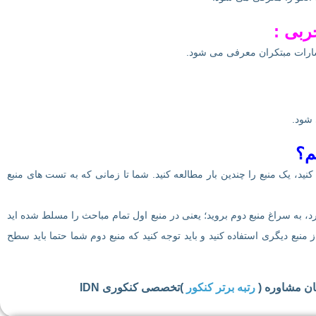
ربی :
شارات مبتکران معرفی می شود.
شود.
م؟
کنید، یک منبع را چندین بار مطالعه کنید. شما تا زمانی که به تست های منبع
 به سراغ منبع دوم بروید؛ یعنی در منبع اول تمام مباحث را مسلط شده اید
ز منبع دیگری استفاده کنید و باید توجه کنید که منبع دوم شما حتما باید سطح
ان مشاوره (
رتبه برتر کنکور
)تخصصی کنکوری
IDN