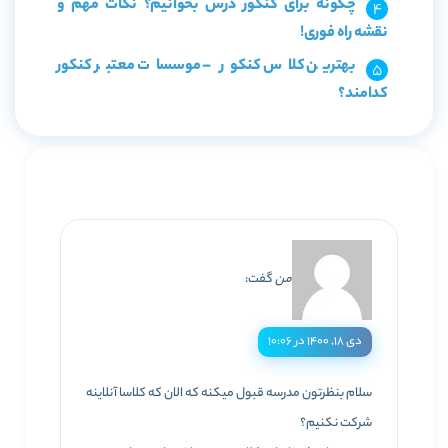
چگونه برای کنکور درس بخوانیم؟ نکات مهم و
نقشه راه فوری!
بهترین کلاس کنکور – موسسات معتبر کنکور
کدامند؟
من
گفت:
دی ۱۸, ۱۴۰۰ در ۱۰:۰۶
سلام بنظرتون مدرسه قبول میکنه که الان که کلاسا آنلاینه
شرکت نکنیم؟