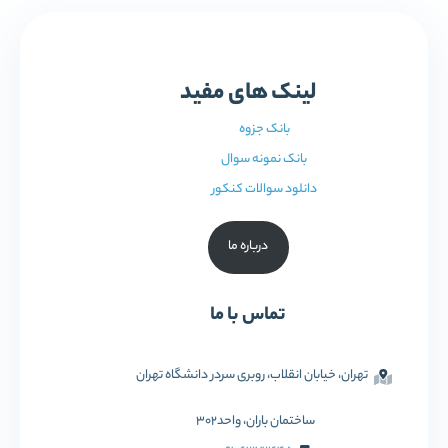
لینک های مفید
بانک جزوه
بانک نمونه سوال
دانلود سوالات کنکور
درباره ما
تماس با ما
تهران، خیابان انقلاب، روبری سردر دانشگاه تهران
ساختمان باران، واحد302