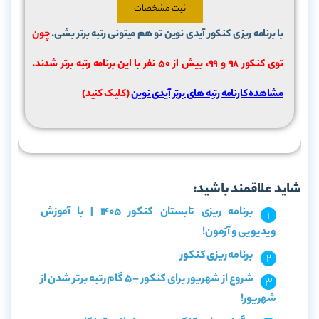
ثبت مشخصات
با برنامه ریزی کنکور آیدی نوین تو هم میتونی رتبه برتر بشی.
چون
توی کنکور 98 و 99، بیش از ۵۰ نفر با این برنامه رتبه برتر شدند.
مشاهده کارنامه رتبه های برتر آیدی نوین
(کلیک کنید)
شاید علاقمند باشید:
برنامه ریزی تابستان کنکور 1405 | با آموزش
ویدیویی و آزمون!
برنامه ریزی کنکور
شروع از شهریور برای کنکور – 5 گام رتبه برتر شدن از
شهریور!