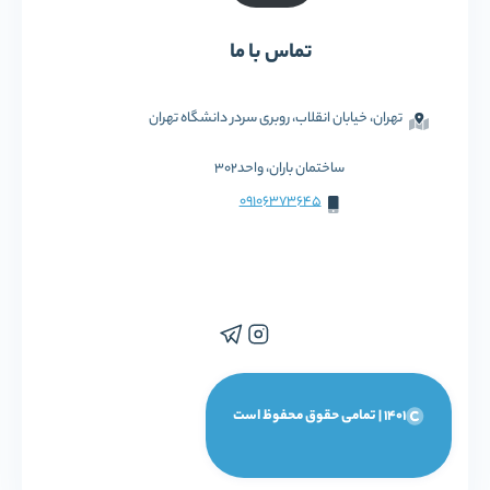
تماس با ما
تهران، خیابان انقلاب، روبری سردر دانشگاه تهران
ساختمان باران، واحد302
09106373645
1401 | تمامی حقوق محفوظ است