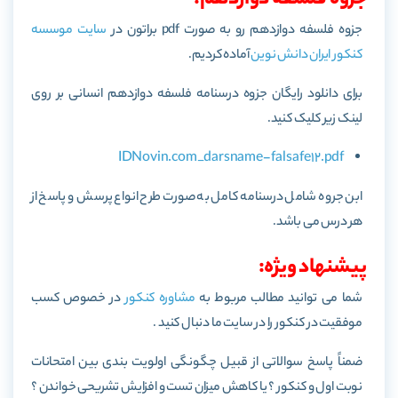
جزوه فلسفه دوازدهم رو به صورت pdf براتون در
سایت موسسه
کنکور ایران دانش نوین
آماده کردیم.
برای دانلود رایگان جزوه درسنامه فلسفه دوازدهم انسانی بر روی
لینک زیر کلیک کنید.
IDNovin.com_darsname-falsafe12.pdf
ابن جروه شامل درسنامه کامل به صورت طرح انواع پرسش و پاسخ از
هر درس می باشد.
پیشنهاد ویژه:
شما می توانید مطالب مربوط به
مشاوره کنکور
در خصوص کسب
موفقیت در کنکور را در سایت ما دنبال کنید .
ضمناً پاسخ سوالاتی از قبیل چگونگی اولویت بندی بین امتحانات
نوبت اول و کنکور ؟ یا کاهش میزان تست و افزایش تشریحی خواندن ؟