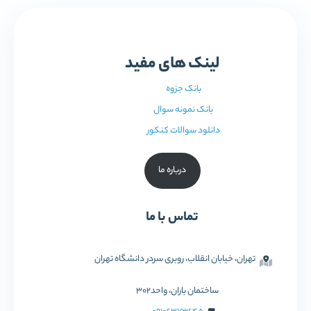
لینک های مفید
بانک جزوه
بانک نمونه سوال
دانلود سوالات کنکور
درباره ما
تماس با ما
تهران، خیابان انقلاب، روبری سردر دانشگاه تهران
ساختمان باران، واحد302