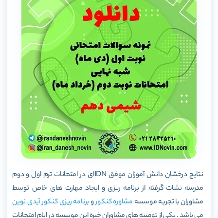
نتایج درخشان دانش آموزان موفق IDNای در امتحانات ترم اول و دوم
مدرسه نشات گرفته از برنامه ریزی و ایجاد مهارت های خاص توسط
مشاوران با تجربه موسسه
مشاوره کنکور
و
برنامه ریزی کنکور
آیدی نوین
می باشد . یکی از توصیه های مشاوران خبره این موسسه در ایام امتحانات