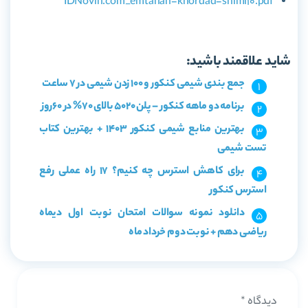
IDNovin.com_emtahan-khordad-shimi10.pdf
شاید علاقمند باشید:
جمع بندی شیمی کنکور و 100 زدن شیمی در 7 ساعت
برنامه دو ماهه کنکور – پلن 5020 بالای 70% در 60روز
بهترین منابع شیمی کنکور 1403 + بهترین کتاب
تست شیمی
برای کاهش استرس چه کنیم؟ 17 راه عملی رفع
استرس کنکور
دانلود نمونه سوالات امتحان نوبت اول دیماه
ریاضی دهم + نوبت دوم خرداد ماه
دیدگاه
*