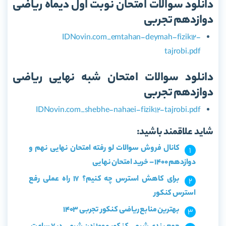
دانلود سوالات امتحان نوبت اول دیماه ریاضی
دوازدهم تجربی
IDNovin.com_emtahan-deymah-fizik12-
tajrobi.pdf
دانلود سوالات امتحان شبه نهایی ریاضی
دوازدهم تجربی
IDNovin.com_shebhe-nahaei-fizik12-tajrobi.pdf
شاید علاقمند باشید:
کانال فروش سوالات لو رفته امتحان نهایی نهم و
دوازدهم 1400 – خرید امتحان نهایی
برای کاهش استرس چه کنیم؟ 17 راه عملی رفع
استرس کنکور
بهترین منابع ریاضی کنکور تجربی 1403