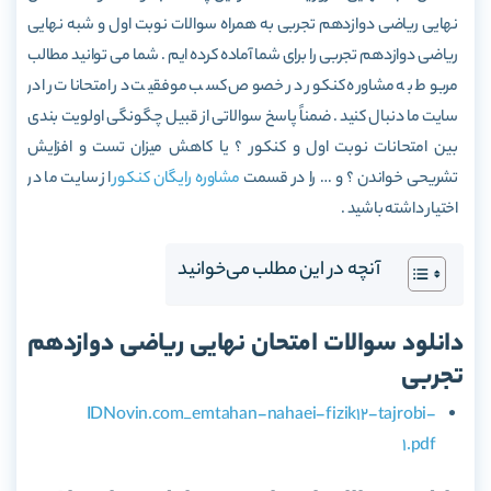
نهایی ریاضی دوازدهم تجربی به همراه سوالات نوبت اول و شبه نهایی
ریاضی دوازدهم تجربی را برای شما آماده کرده ایم . شما می توانید مطالب
مربوط به مشاوره کنکور در خصوص کسب موفقیت در امتحانات را در
سایت ما دنبال کنید . ضمناً پاسخ سوالاتی از قبیل چگونگی اولویت بندی
بین امتحانات نوبت اول و کنکور ؟ یا کاهش میزان تست و افزایش
تشریحی خواندن ؟ و … را در قسمت
مشاوره رایگان کنکور
از سایت ما در
اختیار داشته باشید .
آنچه در این مطلب می‌خوانید
دانلود سوالات امتحان نهایی ریاضی دوازدهم
تجربی
IDNovin.com_emtahan-nahaei-fizik12-tajrobi-
1.pdf