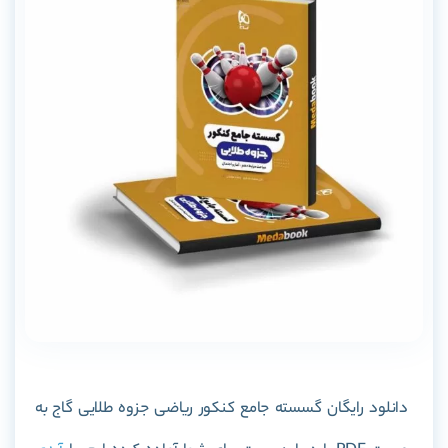
دانلود رایگان گسسته جامع کنکور ریاضی جزوه طلایی گاج به