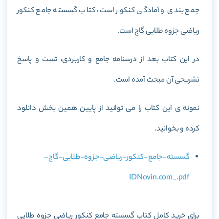
جمع بندی و آمادگی کنکور است، کتاب گسسته جامع کنکور
ریاضی جزوه طلایی گاج است.
در این کتاب بعد از درسنامه جامع و کاربردی، تست و پاسخ
تشریحی آن مبحث آمده است.
نمونه ی این کتاب را می توانید از پایین همین بخش دانلود
کرده و بخوانید.
گسسته-جامع-کنکور-ریاضی-جزوه-طلایی-گاج-
IDNovin.com_.pdf
برای خرید کامل کتاب گسسته جامع کنکور ریاضی جزوه طلایی