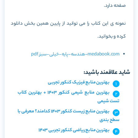
صفحه دارد.
نمونه ی این کتاب را می توانید از پایین همین بخش دانلود
کرده و بخوانید.
medabook.com-هندسه-پایه-خیلی-سبز.pdf
شاید علاقمند باشید:
بهترین منابع فیزیک کنکور تجربی
بهترین منابع شیمی کنکور 1403 + بهترین کتاب
تست شیمی
بهترین منابع زیست کنکور 1403 کدامند؟ معرفی با
سطح بندی
بهترین منابع ریاضی کنکور تجربی 1403