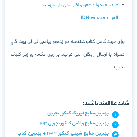
هندسه-دوازدهم-ریاضی-لی-لی-پوت-
IDNovin.com_.pdf
برای خرید کامل کتاب
هندسه دوازدهم ریاضی لی لی پوت گاج
همراه با ارسال رایگان، می توانید بر روی دکمه ی زیر کلیک
نمایید.
خرید کتاب هندسه دوازدهم ریاضی لی لی پوت گاج
شاید علاقمند باشید:
بهترین منابع فیزیک کنکور تجربی
بهترین منابع ریاضی کنکور تجربی 1403
بهترین منابع شیمی کنکور 1403 + بهترین کتاب