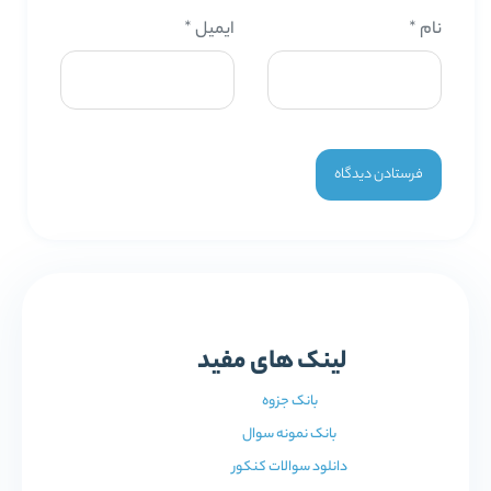
نام
*
ایمیل
*
لینک های مفید
بانک جزوه
بانک نمونه سوال
دانلود سوالات کنکور