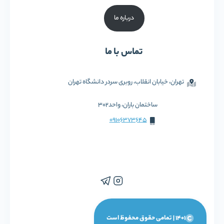
درباره ما
تماس با ما
تهران، خیابان انقلاب، روبری سردر دانشگاه تهران
ساختمان باران، واحد302
09106373645
1401 | تمامی حقوق محفوظ است