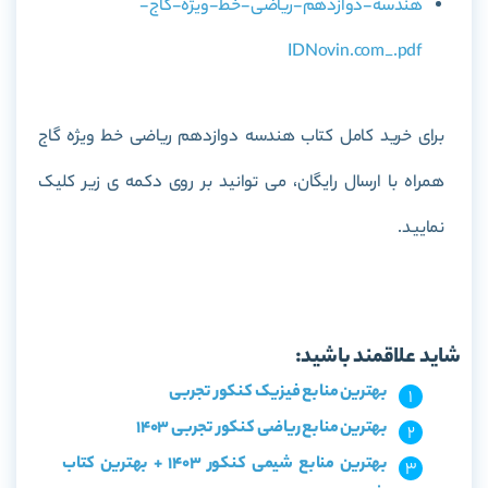
هندسه-دوازدهم-ریاضی-خط-ویژه-گاج-
IDNovin.com_.pdf
برای خرید کامل کتاب
هندسه دوازدهم ریاضی خط ویژه گاج
همراه با ارسال رایگان، می توانید بر روی دکمه ی زیر کلیک
نمایید.
خرید کتاب هندسه دوازدهم ریاضی خط ویژه گاج
شاید علاقمند باشید:
بهترین منابع فیزیک کنکور تجربی
بهترین منابع ریاضی کنکور تجربی 1403
بهترین منابع شیمی کنکور 1403 + بهترین کتاب