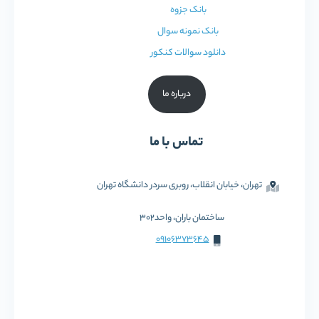
بانک جزوه
بانک نمونه سوال
دانلود سوالات کنکور
درباره ما
تماس با ما
تهران، خیابان انقلاب، روبری سردر دانشگاه تهران
ساختمان باران، واحد302
09106373645