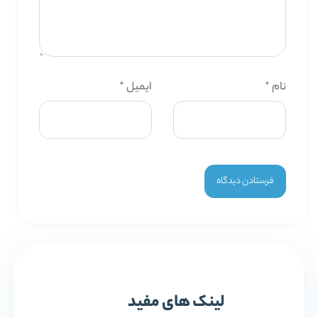
نام
*
ایمیل
*
لینک های مفید