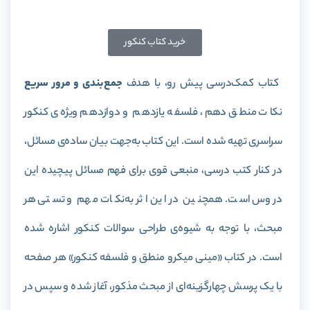
خرید کتاب کنکور
کتاب کمک‌درسی پیش رو، با هدف
جمع‌بندی و مرور سریع
نکات منطق دهم، فلسفه یازدهم و دوازدهم ویژه‌ی کنکور
سراسری تهیه شده است. این کتاب به‌جهت بیان ساده‌ی مسائل،
در کنار کتب درسی، منبعی قوی برای فهم مسائل پیچیده این
دروس است. همچنین در این اثر به‌نکات مهم و تستی هر
مبحث، با توجه به شیوه‌ی طراحی سوالات کنکور اشاره شده
است. در کتاب «مینی میکرو منطق و فلسفه کنکور» هر صفحه
با یک پرسش چهارگزینه‌ای از مبحث مذکور، آغاز شده و سپس در