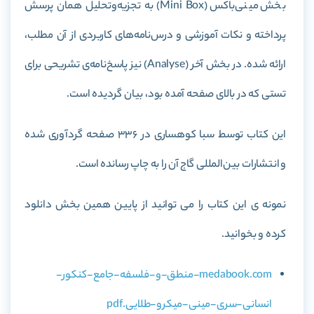
بخش مینی‌باکس (Mini Box) به تجزیه‌وتحلیل همان پرسش
پرداخته و نکات آموزشی و درس‌نامه‌های کاربردی از آن مطلب،
ارائه شده. در بخش آخر (Analyse) نیز پاسخ‌نامه‌ی تشریحی برای
تستی که در بالای صفحه آمده بود، بیان گردیده است.
این کتاب توسط سبا کوهساری در 336 صفحه گردآوری شده
و انتشارات بین‌المللی گاج آن را به چاپ رسانده است.
نمونه ی این کتاب را می توانید از پایین همین بخش دانلود
کرده و بخوانید.
medabook.com-منطق-و-فلسفه-جامع-کنکور-
انسانی-سری-مینی-میکرو-طلایی.pdf