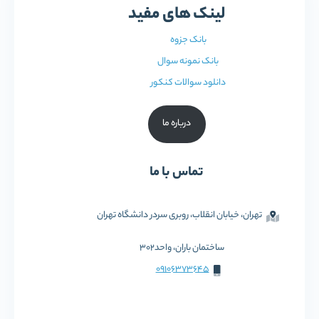
لینک های مفید
بانک جزوه
بانک نمونه سوال
دانلود سوالات کنکور
درباره ما
تماس با ما
تهران، خیابان انقلاب، روبری سردر دانشگاه تهران
ساختمان باران، واحد302
09106373645