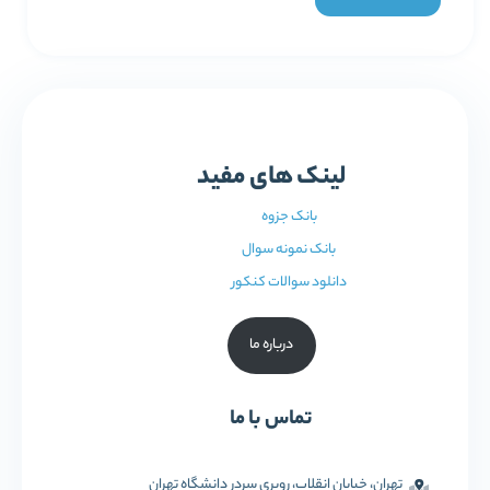
لینک های مفید
بانک جزوه
بانک نمونه سوال
دانلود سوالات کنکور
درباره ما
تماس با ما
تهران، خیابان انقلاب، روبری سردر دانشگاه تهران