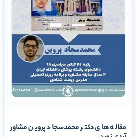
مقاله های دکتر محمدسجاد پروین مشاور
آیدی نوین