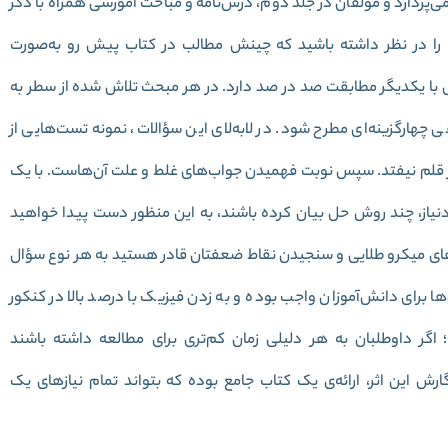
ی‌پردازد و مؤلفان در جلد دوم، درس‌نامه‌ و مباحث آموزشی همراه با ذکر
ه را در نظر داشته باشید که
چینش مطالب در کتاب پیش رو به‌صورت
با یکدیگر مطابقت صد در صد دارد.
در هر مبحث تلاش شده از سطر به
چهارگزینه‌ای مطرح شود. در لابه‌لای این سؤالات، نمونه‌ تست‌هایی از
 از قلم نیفتد. سپس نوبت فهمیدن جواب‌های غلط و علت آن‌هاست. با یک
دنیاز، چند روش حل بیان کرده باشند، به این منظور دست پیدا خواهید
‌های میکرو طلایی و سنجیدن نقاط ضعفتان قادر هستید به هر نوع سؤال
 برای دانش‌آموزان واجب بوده و به زدن فیزیک با درصد بالا در کنکور
 داوطلبان به هر دلیلی زمان کم‌تری برای مطالعه داشته ‌باشند
ارش این اثر، ارائه‌ی یک کتاب جامع بوده که بتواند تمام نیازهای یک