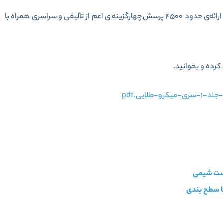
کتاب میکرو طلایی فیزیک کامل ریاضی در جلد اول خود به ارائه‌ی حدود 4500 پرسش‌ چهارگزینه‌ای اعم‌ از تألیفی و سراسری همراه با
کرده و بخوانید.