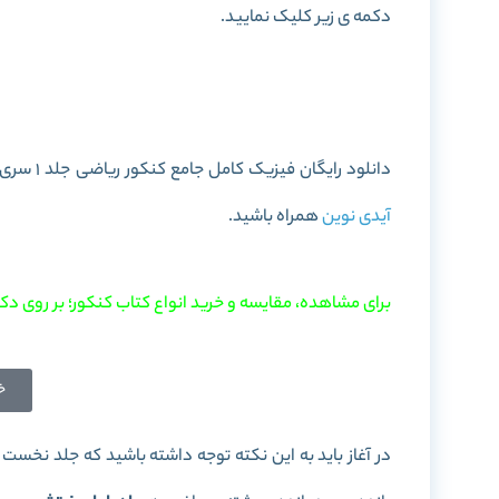
دکمه ی زیر کلیک نمایید.
خرید کتاب فیزیک کامل جامع کنکور 
دانلود رایگان فیزیک کامل جامع کنکور ریاضی جلد 1 سری میکرو طلایی به صورت PDF را در این پست برای شما آماده کرده ایم. با
آیدی نوین
همراه باشید.
برای مشاهده، مقایسه و خرید انواع کتاب کنکور؛ بر روی دکم
خ
در آغاز باید به این نکته توجه داشته باشید که جلد نخست 