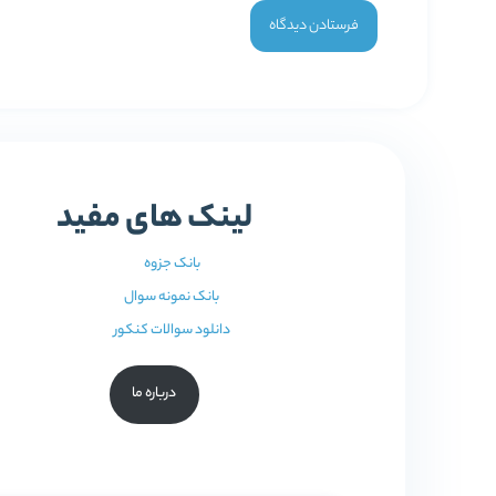
لینک های مفید
بانک جزوه
بانک نمونه سوال
دانلود سوالات کنکور
درباره ما