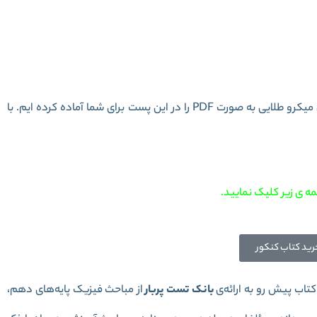
ریاضی جلد 1 سری میکرو طلایی
ه ی زیر کلیک نمایید.
رید کتاب کنکور
کتاب پیش رو به ارائه‌ی
بانک تست پربار
از مباحث فیزیک پایه‌های دهم،