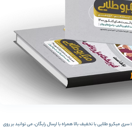
برای خرید کامل کتاب فیزیک کامل جامع کنکور ریاضی جلد 1 سری میکرو طلایی با تخفیف بالا همراه با ارسال رایگان، می توانید بر روی