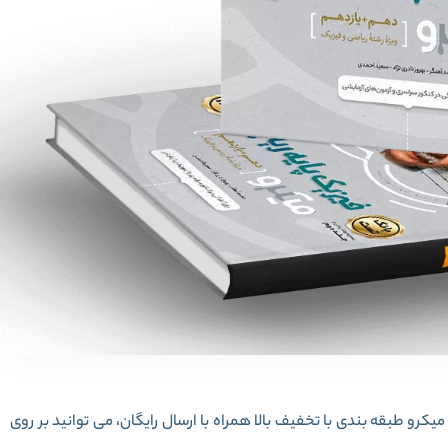
 کامل کتاب فیزیک پایه کنکور ریاضی جلد 1 سری میکرو طبقه بندی با تخفیف بالا همراه با ارسال رایگان، می توانید بر روی