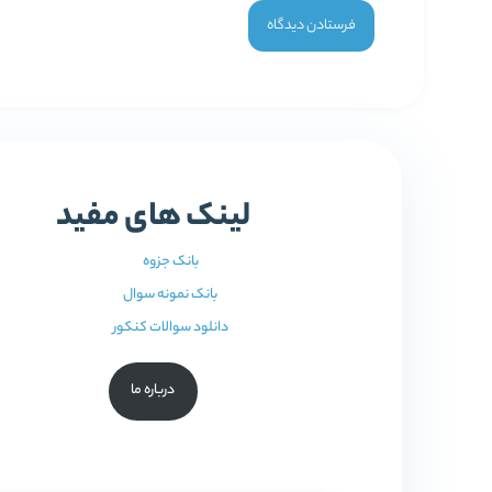
لینک های مفید
بانک جزوه
بانک نمونه سوال
دانلود سوالات کنکور
درباره ما