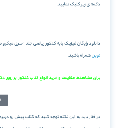
دکمه ی زیر کلیک نمایید.
خرید کتاب فیزیک پایه کنکور ریاضی جلد
دانلود رایگان فیزیک پایه کنکور ریاضی جلد 1 سری میکرو طبقه بندی به صورت PDF را در این پست برای شما آماده کرده ایم. با
نوین
همراه باشید.
برای مشاهده، مقایسه و خرید انواع کتاب کنکور؛ بر روی دکم
خ
در آغاز باید به این نکته توجه کنید که کتاب پیش رو دربرد