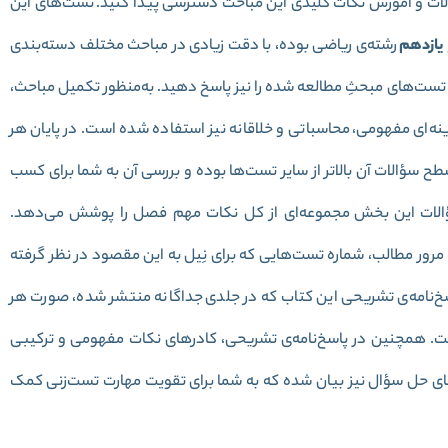
الات و آموزش نکات کلیدی این مباحث دسترسی پیدا کنید. تست‌های این
یازدهم
رشته‌ی ریاضی بوده، با دقت زیادی در مباحث مختلف دسته‌بندی
، تست‌های مبحثِ مطالعه شده را نیز پاسخ دهید. به‌منظور تکمیل مباحث،
‌ای مفهومی، محاسباتی و خلاقانه نیز استفاده شده است. در پایان هر
 100” قرار داده شده که سطح سؤالات آن بالاتر از سایر تست‌ها بوده و بررسی آن به شما برای کسب
سؤالات این بخش مجموعه‌ای از کل نکات مهم فصل را پوشش می‌دهد.
 مرور مطالب، شماره تست‌هایی که برای نِیل به این مقصود در نظر گرفته
‌نامه‌ی تشریحی این کتاب که در جلدی جداگانه منتشر شده، صورت هر
ست. همچنین در پاسخ‌نامه‌ی تشریحی، کادرهای نکات مفهومی و ترکیبی
ای حل سؤال نیز بیان شده که به شما برای تقویت مهارت تست‌زنی کمک