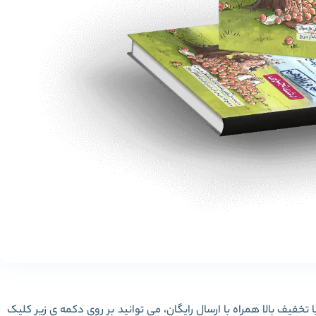
اب فیزیک پایه تجربی جلد2 خیلی سبز با تخفیف بالا همراه با ارسال رایگان، می توانید بر روی دکمه ی زیر کلیک