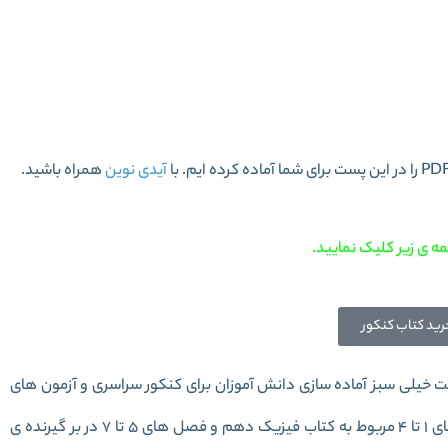
یه تجربی جلد2 خیلی سبز
آیدی نوین
همراه باشید.
ه ی زیر کلیک نمایید.
رید کتاب کنکور
 خیلی سبز آماده سازی دانش آموزان برای کنکور سراسری و آزمون های
آزمایشی می باشد. این کتاب هفت فصل دارد که فصل های 1 تا 4 مربوط به کتاب فیزیک دهم و فصل های 5 تا 7 در بر گیرنده ی