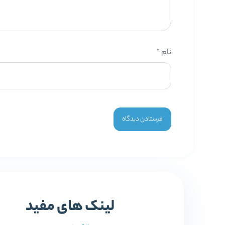
نام
*
لینک های مفید