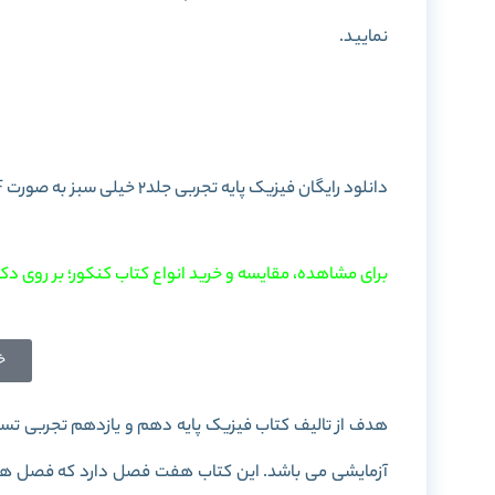
نمایید.
خرید کتاب فیزیک پا
دانلود رایگان فیزیک پایه تجربی جلد2 خیلی سبز به صورت PDF را در این پست برای شما آماده کرده ایم. با
برای مشاهده، مقایسه و خرید انواع کتاب کنکور؛ بر روی دکم
خ
هدف از تالیف کتاب فیزیک پایه دهم و یازدهم تجربی تست