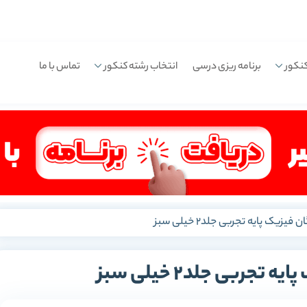
نکور
برنامه ریزی درسی
انتخاب رشته کنکور
تماس با ما
 فیزیک پایه تجربی جلد2 خیلی سبز
تجربی جلد2 خیلی سبز