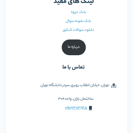
لینک های مفید
بانک جزوه
بانک نمونه سوال
دانلود سوالات کنکور
درباره ما
تماس با ما
تهران، خیابان انقلاب، روبری سردر دانشگاه تهران
ساختمان باران، واحد302
09106373645