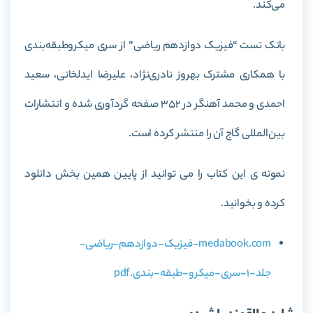
می‌کند.
بانک تست “فیزیک دوازدهم ریاضی” از سری میکروطبقه‌بندی
با همکاری مشترک بهروز نادری‌نژاد، علیرضا ایدلخانی، سعید
احمدی و محمد آهنگر در 352 صفحه گردآوری شده و انتشارات
بین‌المللی گاج آن را منتشر کرده است.
نمونه ی این کتاب را می توانید از پایین همین بخش دانلود
کرده و بخوانید.
medabook.com-فیزیک-دوازدهم-ریاضی-
جلد-1-سری-میکرو-طبقه-بندی.pdf