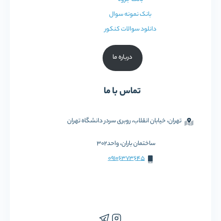
بانک نمونه سوال
دانلود سوالات کنکور
درباره ما
تماس با ما
تهران، خیابان انقلاب، روبری سردر دانشگاه تهران
ساختمان باران، واحد302
09106373645