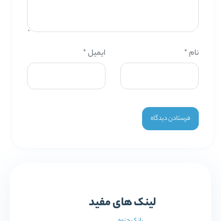
نام
*
ایمیل
*
لینک های مفید
بانک جزوه