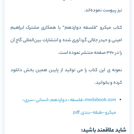
نیز پیوست نموده‌اند.
کتاب میکرو “فلسفه دوازدهم” با همکاری مشترک ابراهیم
امینی و حیدر جلالی گردآوری شده و انتشارات بین‌المللی گاج آن
را در 320 صفحه منتشر نموده است.
نمونه ی این کتاب را می توانید از پایین همین بخش دانلود
کرده و بخوانید.
medabook.com-فلسفه-دوازدهم-انسانی-سری-
میکرو-طبقه-بندی.pdf
شاید علاقمند باشید: