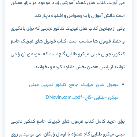
می آورند. کتاب های کمک آموزشی زیاد موجود در بازار، ممکن
است دانش آموزان را به وسواس و اشتباه دچار کند.
یکی از بهترین کتاب های فیزیک کنکور تجربی که برای یادگیری
و حفظ فرمول ها مناسب است، کتاب
فرمول های فیزیک جامع
کنکور تجربی مینی میکرو طلایی گاج
است که نمونه ی آن را می
توانید از پایین همین بخش دانلود کرده و بخوانید.
فرمول-های-فیزیک-جامع-کنکور-تجربی-مینی-
میکرو-طلایی-گاج-IDNovin.com_.pdf
برای خرید کامل کتاب
فرمول های فیزیک جامع کنکور تجربی
مینی میکرو طلایی گاج
همراه با ارسال رایگان، می توانید بر روی