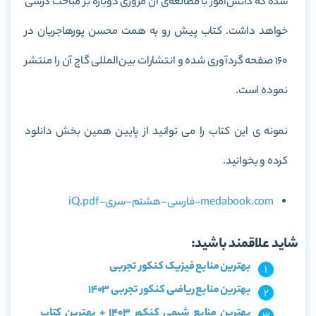
شده که دانش‌آموز با مطالعه‌ی آن مروری دوباره بر مباحث درسی
خواهد داشت. کتاب پیش رو به همت محسن پورهاجریان در
160 صفحه گردآوری شده و انتشارات بین‌المللی گاج آن را منتشر
نموده است.
نمونه ی این کتاب را می توانید از پایین همین بخش دانلود
کرده و بخوانید.
medabook.com-فارسی-هشتم-سری-iQ.pdf
شاید علاقمند باشید:
بهترین منابع فیزیک کنکور تجربی
بهترین منابع ریاضی کنکور تجربی 1403
بهترین منابع شیمی کنکور 1403 + بهترین کتاب