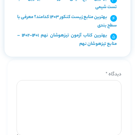
تست شیمی
بهترین منابع زیست کنکور 1403 کدامند؟ معرفی با
سطح بندی
بهترین کتاب آزمون تیزهوشان نهم 1401-1402 –
منابع تیزهوشان نهم
دیدگاه
*