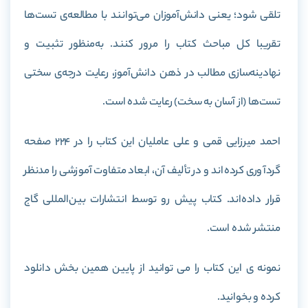
تلقی شود؛ یعنی دانش‌آموزان می‌توانند با مطالعه‌ی تست‌ها
تقریبا کل مباحث کتاب را مرور کنند. به‌منظور تثبیت و
نهادینه‌سازی مطالب در ذهن دانش‌آموز، رعایت درجه‌ی سختی
تست‌ها (از آسان به سخت) رعایت شده است.
احمد میرزایی‌ قمی و علی عاملیان این کتاب را در 224 صفحه
گرد‌آوری کرده‌اند و در تألیف آن، ابعاد متفاوت آموزشی را مدنظر
قرار داده‌‌اند. کتاب پیش رو توسط انتشارات بین‌المللی گاج
منتشر شده است.
نمونه ی این کتاب را می توانید از پایین همین بخش دانلود
کرده و بخوانید.