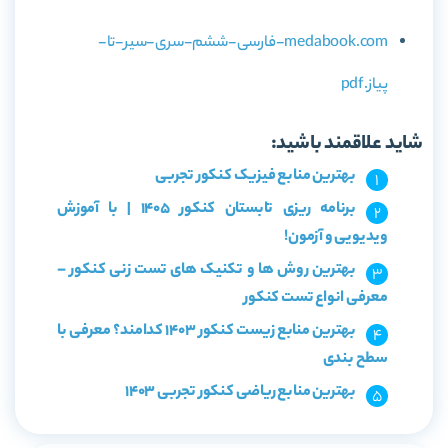
medabook.com-فارسی-ششم-سری-سیر-تا-
پیاز.pdf
شاید علاقمند باشید:
بهترین منابع فیزیک کنکور تجربی
برنامه ریزی تابستان کنکور 1405 | با آموزش
ویدیویی و آزمون!
بهترین روش ها و تکنیک های تست زنی کنکور –
معرفی انواع تست کنکور
بهترین منابع زیست کنکور 1403 کدامند؟ معرفی با
سطح بندی
بهترین منابع ریاضی کنکور تجربی 1403