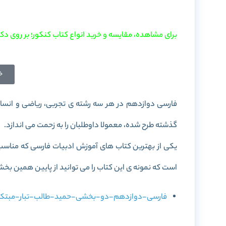
برای مشاهده، مقایسه و خرید انواع کتاب کنکور؛ بر روی دکم
خ
فارسی دوازدهم در هر سه رشته ی تجربی، ریاضی و انسا
گذشته طرح شده، معمولا داوطلبان را به زحمت می اندازد.
یکی از بهترین کتاب های آموزش ادبیات فارسی که مناسب
است که نمونه ی این کتاب را می توانید از پایین همین بخش
فارسی-دوازدهم-دو-بخشی-حمید-طالب-تبار-مبتکران-vin.com_.pdf