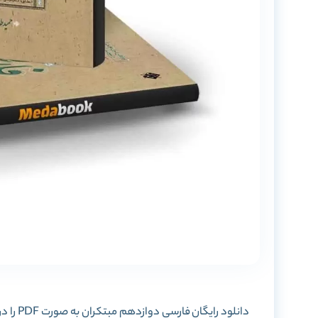
دانلود رایگان
فارسی دوازدهم مبتکران
به صورت PDF را در این پست برای شما آماده کرده ایم. با