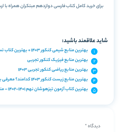
برای خرید کامل کتاب
فارسی دوازدهم مبتکران
همراه با ار
خرید کتاب
شاید علاقمند باشید:
بهترین منابع شیمی کنکور 1403 + بهترین کتاب تست شیمی
بهترین منابع فیزیک کنکور تجربی
بهترین منابع ریاضی کنکور تجربی 1403
بهترین منابع زیست کنکور 1403 کدامند؟ معرفی با سطح بندی
بهترین کتاب آزمون تیزهوشان نهم 1401-1402 – منابع تیزهوشان نهم
دیدگاه
*