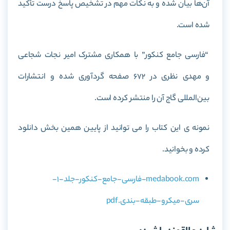
آن‌ها بیان شده و به نکات مهم در تشخیص پاسخ درست تأکید
شده است.
“فارسی جامع کنکور” با همکاری مشترک امیر نجات شجاعی
و مهدی نظری در 672 صفحه گردآوری شده و انتشارات
بین‌المللی گاج آن را منتشر کرده است.
نمونه ی این کتاب را می توانید از پایین همین بخش دانلود
کرده و بخوانید.
medabook.com-فارسی-جامع-کنکور-جلد-1-
سری-میکرو-طبقه-بندی.pdf