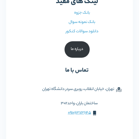
لینک های مفید
بانک جزوه
بانک نمونه سوال
دانلود سوالات کنکور
درباره ما
تماس با ما
تهران، خیابان انقلاب، روبری سردر دانشگاه تهران
ساختمان باران، واحد302
09106373645