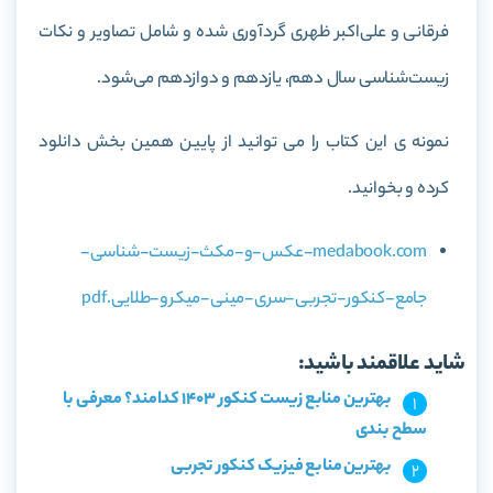
فرقانی و علی‌اکبر ظهری گردآوری شده و شامل تصاویر و نکات
زیست‌شناسی سال دهم، یازدهم و دوازدهم می‌شود.
نمونه ی این کتاب را می توانید از پایین همین بخش دانلود
کرده و بخوانید.
medabook.com-عکس-و-مکث-زیست-شناسی-
جامع-کنکور-تجربی-سری-مینی-میکرو-طلایی.pdf
شاید علاقمند باشید:
بهترین منابع زیست کنکور 1403 کدامند؟ معرفی با
سطح بندی
بهترین منابع فیزیک کنکور تجربی