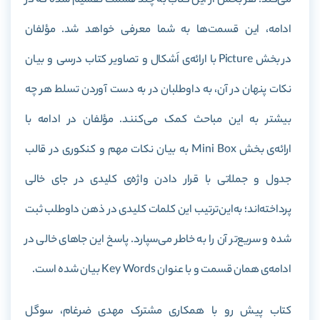
می‌کند. هر بخش از این کتاب به چند قسمت تقسیم شده که در
ادامه، این قسمت‌ها به شما معرفی خواهد شد. مؤلفان
در بخش
Picture
با ارائه‌ی اَشکال و تصاویر کتاب درسی و بیان
نکات پنهان در آن، به داوطلبان در به دست آوردن تسلط هر چه
بیشتر به این مباحث کمک می‌کنند. مؤلفان در ادامه با
ارائه‌ی بخش
Mini Box
به بیان نکات مهم و کنکوری در قالب
جدول و جملاتی با قرار دادن واژه‌ی کلیدی در جای خالی
پرداخته‌‌اند؛ به‌این‌ترتیب این کلمات کلیدی در ذهن داوطلب ثبت
شده و سریع‌تر آن‌ را به خاطر می‌سپارد. پاسخ این جاهای خالی در
ادامه‌ی همان قسمت و با عنوان
Key Words
بیان شده است.
کتاب پیش رو با همکاری مشترک مهدی ضرغام، سوگل