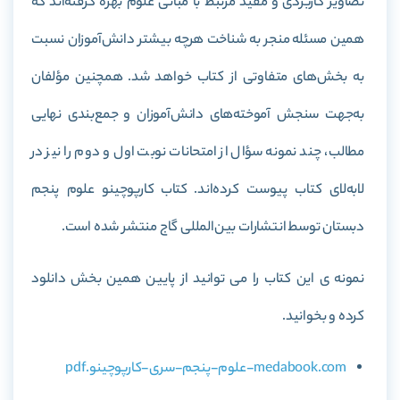
تصاویر کاربردی و مفید مرتبط با مبانی علوم بهره گرفته‌اند که
همین مسئله منجر به شناخت هرچه بیشتر دانش‌آموزان نسبت
به بخش‌های متفاوتی از کتاب خواهد شد
.
همچنین مؤلفان
به‌
جهت سنجش آموخته‌های دانش‌آموزان و جمع‌بندی نهایی
مطالب، چند نمونه سؤال از امتحانات نوبت اول و دوم را نیز در
لابه‌لای کتاب پیوست کرده‌اند. کتاب کارپوچینو علوم پنجم
دبستان توسط انتشارات بین‌المللی گاج منتشر شده است.
نمونه ی این کتاب را می توانید از پایین همین بخش دانلود
کرده و بخوانید.
medabook.com-علوم-پنجم-سری-کارپوچینو.pdf