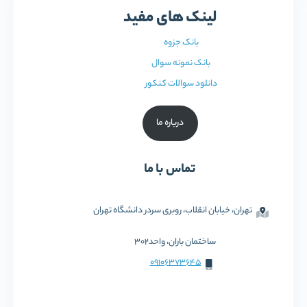
لینک های مفید
بانک جزوه
بانک نمونه سوال
دانلود سوالات کنکور
درباره ما
تماس با ما
تهران، خیابان انقلاب، روبری سردر دانشگاه تهران
ساختمان باران، واحد302
09106373645