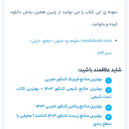
نمونه ی این کتاب را می توانید از پایین همین بخش دانلود
کرده و بخوانید.
medabook.com-علوم-و-فنون-جامع-خیلی-
سبز.pdf
شاید علاقمند باشید:
بهترین منابع فیزیک کنکور تجربی
بهترین منابع شیمی کنکور 1403 + بهترین کتاب
تست شیمی
بهترین منابع ریاضی کنکور تجربی 1403
بهترین منابع زیست کنکور 1403 کدامند؟ معرفی با
سطح بندی