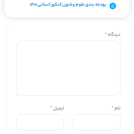
بودجه بندی علوم و فنون کنکور انسانی 1401
دیدگاه
*
نام
*
ایمیل
*