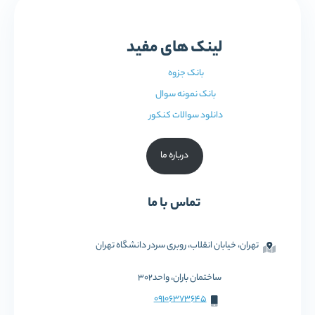
لینک های مفید
بانک جزوه
بانک نمونه سوال
دانلود سوالات کنکور
درباره ما
تماس با ما
تهران، خیابان انقلاب، روبری سردر دانشگاه تهران
ساختمان باران، واحد302
09106373645