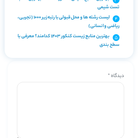
تست شیمی
لیست رشته ها و محل قبولی با رتبه زیر 1000 (تجربی،
ریاضی و انسانی)
بهترین منابع زیست کنکور 1403 کدامند؟ معرفی با
سطح بندی
دیدگاه
*