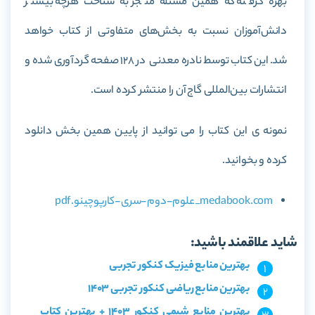
بهره گرفته که همین مسئله منجر به شناخت هرچه بیشتر
دانش‌آموزان نسبت به بخش‌های متفاوتی از کتاب خواهد
شد. این کتاب توسط نادره معدنی در 128 صفحه گردآوری شده و
انتشارات بین‌المللی گاج آن را منتشر کرده است
.
نمونه ی این کتاب را می توانید از پایین همین بخش دانلود
کرده و بخوانید.
medabook.com_علوم-دوم-سری-کارپوچینو.pdf
شاید علاقمند باشید:
بهترین منابع فیزیک کنکور تجربی
بهترین منابع ریاضی کنکور تجربی 1403
بهترین منابع شیمی کنکور 1403 + بهترین کتاب