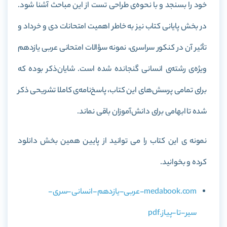
خود را بسنجد و با نحوه‌ی طراحی تست از این مباحث آشنا شود.
در بخش پایانی کتاب نیز به خاطر اهمیت امتحانات دی و خرداد و
تأثیر آن در کنکور سراسری، نمونه سؤالات امتحانی عربی یازدهم
ویژه‌ی رشته‌ی انسانی گنجانده شده است. شایان‌ذکر بوده که
برای تمامی پرسش‌های این کتاب، پاسخ‌نامه‌ی کاملا تشریحی ذکر
شده تا ابهامی برای دانش‌آموزان باقی نماند.
نمونه ی این کتاب را می توانید از پایین همین بخش دانلود
کرده و بخوانید.
medabook.com-عربی-یازدهم-انسانی-سری-
سیر-تا-پیاز.pdf