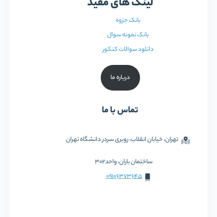
لینک های مفید
بانک جزوه
بانک نمونه سوال
دانلود سوالات کنکور
درباره ما
تماس با ما
تهران، خیابان انقلاب، روبری سردر دانشگاه تهران
ساختمان باران، واحد302
09106373645