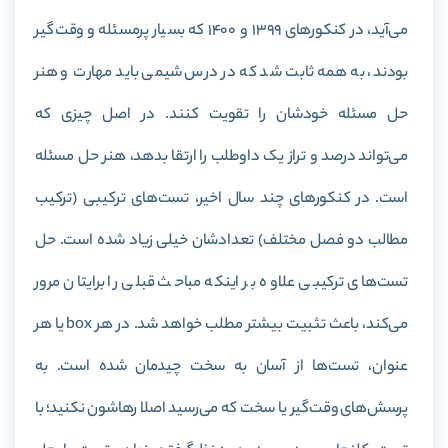
می‌آید، در کنکورهای 1399 و 1400 که بسیار پرمسئله و وقت‌گیر
بودند، به همه ثابت شد که در درس شیمی باید مهارت و هنر
حل مسئله خودشان را تقویت کنند. در اصل چیزی که
می‌تواند درصد و تراز یک داوطلب را ارتقا بدهد، هنر حل مسئله
است. در کنکورهای چند سال اخیر، تست‌های ترکیبی (ترکیب
مطالب دو فصل مختلف) تعدادشان خیلی زیاد شده است. حل
تست‌های ترکیبی علاوه بر اینکه مباحث قبلی را برایتان مرور
می‌کند، باعث تثبیت بیشتر مطلب خواهد شد. در هر box یا هر
عنوان، تست‌ها از آسان به سخت چیدمان شده است. به
پرسش‌های وقت‌گیر یا سخت که می‌رسید اصلا رهاشون نکنید؛ با