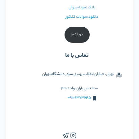
بانک نمونه سوال
دانلود سوالات کنکور
درباره ما
تماس با ما
تهران، خیابان انقلاب، روبری سردر دانشگاه تهران
ساختمان باران، واحد302
09106373645