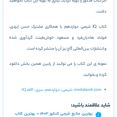
اگر کتاب مذکور را تهیه کردید، نیازی به تهیه این کتاب نخواهید
داشت.
کتاب IQ شیمی دوازدهم با همکاری مشترک حسن ایزدی،
فرشاد هادیان‌فرد و مسعود خوش‌طینت گردآوری شده
و انتشارات بین‌المللی گاج نیز آن را منتشر کرده است.
نمونه ی این کتاب را می توانید از پایین همین بخش دانلود
کرده و بخوانید.
medabook.com-شیمی-دوازدهم-سری-iQ.pdf
شاید علاقمند باشید:
بهترین منابع شیمی کنکور 1403 + بهترین کتاب