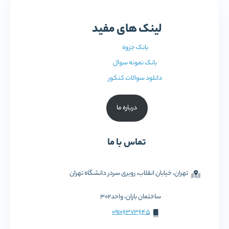
لینک های مفید
بانک جزوه
بانک نمونه سوال
دانلود سوالات کنکور
درباره ما
تماس با ما
تهران، خیابان انقلاب، روبری سردر دانشگاه تهران
ساختمان باران، واحد302
09106373645