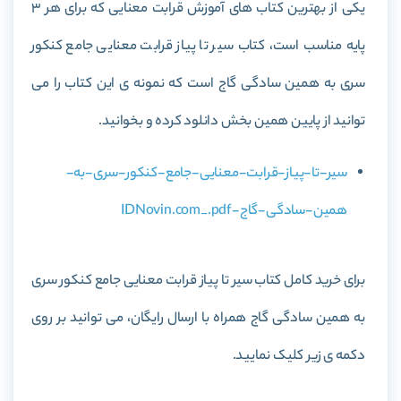
یکی از بهترین کتاب های آموزش قرابت معنایی که برای هر 3
پایه مناسب است، کتاب
سیر تا پیاز قرابت معنایی جامع کنکور
سری به همین سادگی گاج
است که نمونه ی این کتاب را می
توانید از پایین همین بخش دانلود کرده و بخوانید.
سیر-تا-پیاز-قرابت-معنایی-جامع-کنکور-سری-به-
همین-سادگی-گاج-IDNovin.com_.pdf
برای خرید کامل کتاب
سیر تا پیاز قرابت معنایی جامع کنکور سری
به همین سادگی گاج
همراه با ارسال رایگان، می توانید بر روی
دکمه ی زیر کلیک نمایید.