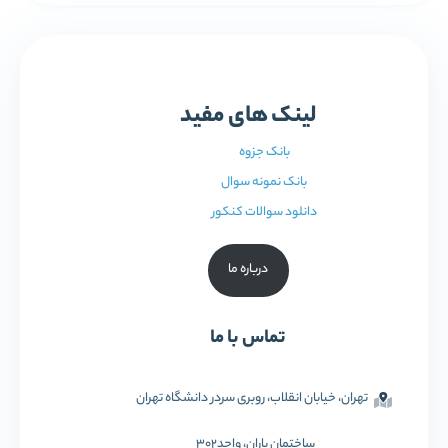
لینک های مفید
بانک جزوه
بانک نمونه سوال
دانلود سوالات کنکور
درباره ما
تماس با ما
تهران، خیابان انقلاب، روبری سردر دانشگاه تهران
ساختمان باران، واحد302