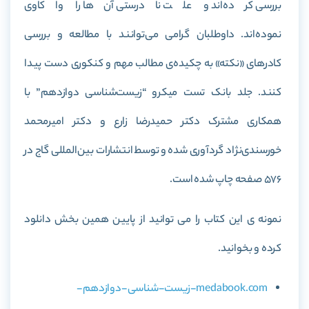
بررسی کرده‌اند و علت نادرستی آن‌ها را واکاوی
نموده‌اند. داوطلبان گرامی می‌توانند با مطالعه و بررسی
کادرهای «نکته» به چکیده‌ی مطالب مهم و کنکوری دست پیدا
کنند. جلد بانک تست میکرو “زیست‌شناسی دوازدهم” با
همکاری مشترک دکتر حمیدرضا زارع و دکتر امیرمحمد
خورسندی‌نژاد گردآوری شده و توسط انتشارات بین‌المللی گاج در
576 صفحه چاپ شده است.
نمونه ی این کتاب را می توانید از پایین همین بخش دانلود
کرده و بخوانید.
medabook.com-زیست-شناسی-دوازدهم-