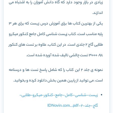
زیادی در بازار وجود دارد که گاه دانش آموزان را به اشتباه می
اندازند.
یکی از بهترین کتاب ها برای آموزش درس زیست که برای هر 3
پایه مناسب است، کتاب
زیست شناسی کامل جامع کنکور میکرو
طلایی گاج 2 جلدی
است. در این کتاب، علاوه بر تست های کنکور
98، 3000 تست چالشی تالیف شده آورده شده است.
نمونه ی جلد 2 این کتاب را که شامل پاسخ تست ها و درسنامه
است، می توانید از پایین همین بخش دانلود کرده و بخوانید.
زیست-شناسی-کامل-جامع-کنکور-میکرو-طلایی-
گاج-جلد-2-IDNovin.com_.pdf