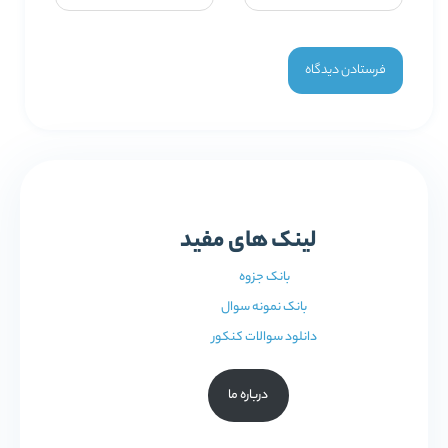
لینک های مفید
بانک جزوه
بانک نمونه سوال
دانلود سوالات کنکور
درباره ما