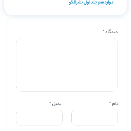
دوازدهم جلد اول نشرالگو
دیدگاه
*
نام
*
ایمیل
*