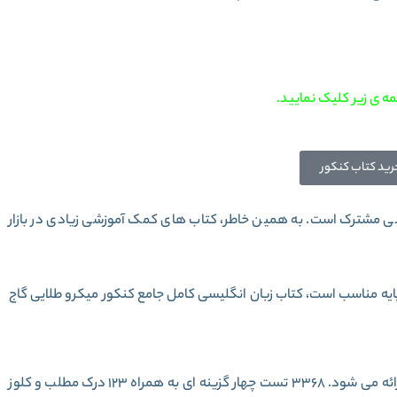
ه ی زیر کلیک نمایید.
رید کتاب کنکور
ی مشترک است. به همین خاطر، کتاب های کمک آموزشی زیادی در بازار
پایه مناسب است، کتاب
زبان انگلیسی کامل جامع کنکور میکرو طلایی گاج
این کتاب همراه با کتابچه رایگان واژگان انگلیسی کنکور ارائه می شود. 3368 تست چهار گزینه ای به همراه 123 درک مطلب و کلوز