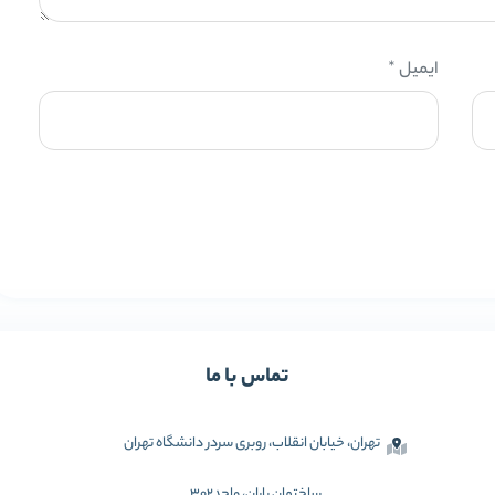
ایمیل
*
تماس با ما
تهران، خیابان انقلاب، روبری سردر دانشگاه تهران
ساختمان باران، واحد302