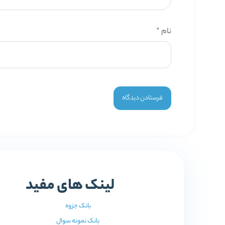
نام
*
لینک های مفید
بانک جزوه
بانک نمونه سوال