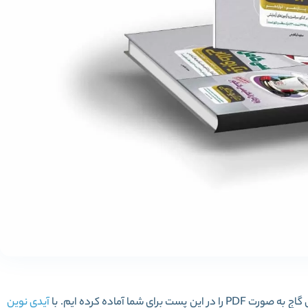
 گاج
به صورت PDF را در این پست برای شما آماده کرده ایم. با
آیدی نوین