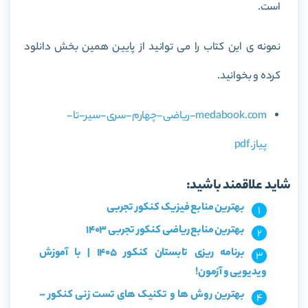
است.
نمونه ی این کتاب را می توانید از پایین همین بخش دانلود
کرده و بخوانید.
medabook.com-ریاضی-چهارم-سری-سیر-تا-
پیاز.pdf
شاید علاقمند باشید:
بهترین منابع فیزیک کنکور تجربی
بهترین منابع ریاضی کنکور تجربی 1403
برنامه ریزی تابستان کنکور 1405 | با آموزش
ویدیویی و آزمون!
بهترین روش ها و تکنیک های تست زنی کنکور –