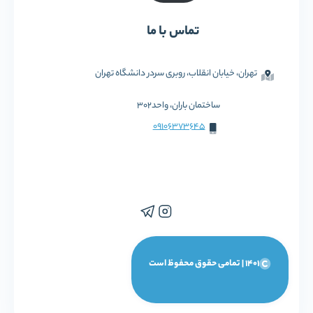
تماس با ما
تهران، خیابان انقلاب، روبری سردر دانشگاه تهران
ساختمان باران، واحد302
09106373645
1401 | تمامی حقوق محفوظ است