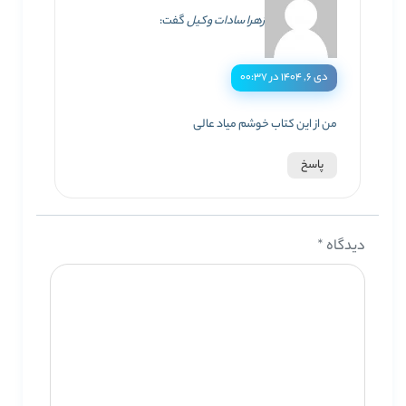
زهرا سادات وکیل
گفت:
دی ۶, ۱۴۰۴ در ۰۰:۳۷
من از این کتاب خوشم میاد عالی
پاسخ
دیدگاه
*