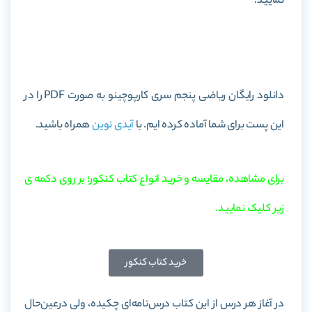
نمایید.
خرید کتاب ریاضی پنجم سری کارپوچینو
دانلود رایگان ریاضی پنجم سری کارپوچینو به صورت PDF را در
این پست برای شما آماده کرده ایم. با
آیدی نوین
همراه باشید.
برای مشاهده، مقایسه و خرید انواع کتاب کنکور؛ بر روی دکمه ی
زیر کلیک نمایید.
خرید کتاب کنکور
در آغاز هر درس از این کتاب درس‌نامه‌ای چکیده، ولی درعین‌حال