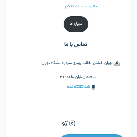
دانلود سوالات کنکور
درباره ما
تماس با ما
تهران، خیابان انقلاب، روبری سردر دانشگاه تهران
ساختمان باران، واحد302
09106373645