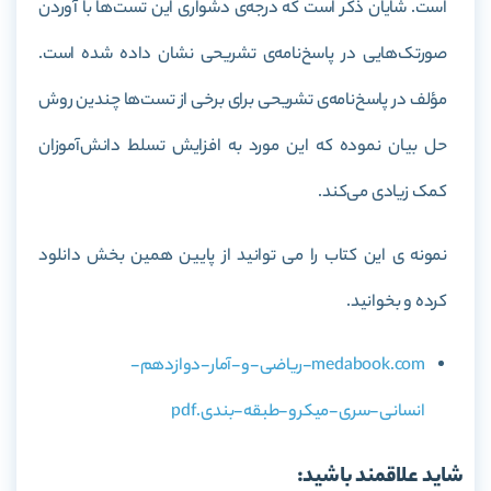
است. شایان‌ ذکر است که درجه‌ی دشواری این تست‌ها با آوردن
صورتک‌هایی در پاسخ‌نامه‌ی تشریحی نشان داده شده است.
مؤلف در پاسخ‌نامه‌ی تشریحی برای برخی از تست‌ها چندین روش
حل بیان نموده که این مورد به افزایش تسلط دانش‌آموزان
کمک زیادی می‌کند.
نمونه ی این کتاب را می توانید از پایین همین بخش دانلود
کرده و بخوانید.
medabook.com-ریاضی-و-آمار-دوازدهم-
انسانی-سری-میکرو-طبقه-بندی.pdf
شاید علاقمند باشید: