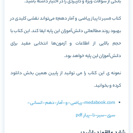
بانکی از سؤالات ویژه و کاربردی را در اختیار داشته باشید.
کتاب «سیر تا پیاز ریاضی و آمار دهم» می‌تواند نقشی کلیدی در
بهبود روند مطالعاتی دانش‌آموزان این پایه ایفا کند. این کتاب با
حجم بالایی از اطلاعات و آزمون‌ها انتخابی مفید برای
دانش‌آموزان این پایه خواهد بود.
نمونه ی این کتاب را می توانید از پایین همین بخش دانلود
کرده و بخوانید.
medabook.com-ریاضی-و-آمار-دهم-انسانی-
سری-سیر-تا-پیاز.pdf