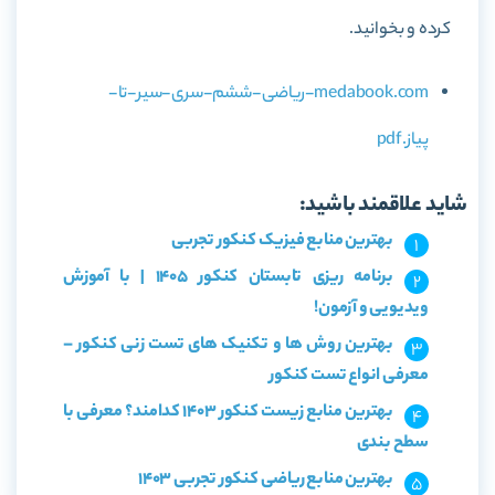
کرده و بخوانید.
medabook.com-ریاضی-ششم-سری-سیر-تا-
پیاز.pdf
شاید علاقمند باشید:
بهترین منابع فیزیک کنکور تجربی
برنامه ریزی تابستان کنکور 1405 | با آموزش
ویدیویی و آزمون!
بهترین روش ها و تکنیک های تست زنی کنکور –
معرفی انواع تست کنکور
بهترین منابع زیست کنکور 1403 کدامند؟ معرفی با
سطح بندی
بهترین منابع ریاضی کنکور تجربی 1403