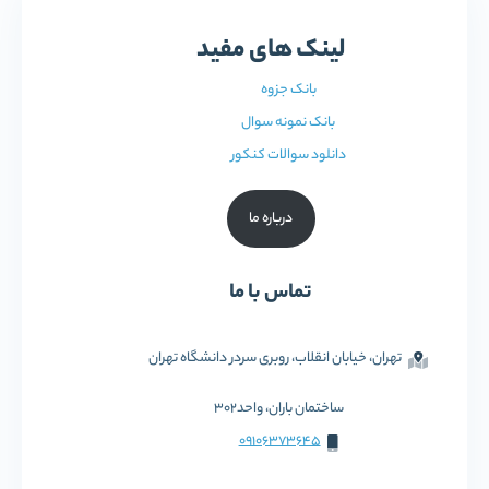
لینک های مفید
بانک جزوه
بانک نمونه سوال
دانلود سوالات کنکور
درباره ما
تماس با ما
تهران، خیابان انقلاب، روبری سردر دانشگاه تهران
ساختمان باران، واحد302
09106373645