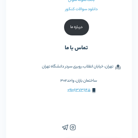
بانک نمونه سوال
دانلود سوالات کنکور
درباره ما
تماس با ما
تهران، خیابان انقلاب، روبری سردر دانشگاه تهران
ساختمان باران، واحد302
09106373645