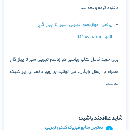
دانلود کرده و بخوانید.
ریاضی-دوازدهم-تجربی-سیر-تا-پیاز-گاج-
IDNovin.com_.pdf
برای خرید کامل کتاب ریاضی دوازدهم تجربی سیر تا پیاز گاج
همراه با ارسال رایگان، می توانید بر روی دکمه ی زیر کلیک
نمایید.
خرید کتاب ریاضی دوازدهم تجربی سیر تا پیاز گاج
شاید علاقمند باشید:
بهترین منابع فیزیک کنکور تجربی